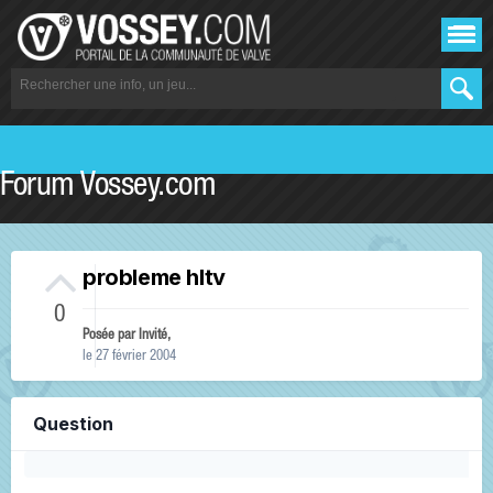
Forum Vossey.com
probleme hltv
0
Posée par Invité,
le 27 février 2004
Question