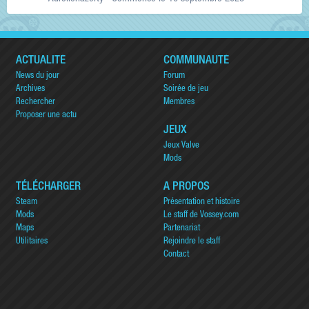
ACTUALITÉ
COMMUNAUTÉ
News du jour
Forum
Archives
Soirée de jeu
Rechercher
Membres
Proposer une actu
JEUX
Jeux Valve
Mods
TÉLÉCHARGER
A PROPOS
Steam
Présentation et histoire
Mods
Le staff de Vossey.com
Maps
Partenariat
Utilitaires
Rejoindre le staff
Contact