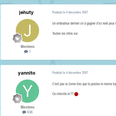
jehuty
Posté(e)
le 4 décembre 2007
Un ordinateur dernier cri à gagner d’ici noël pour 
Toutes les infos sur
Membres
1
yannito
Posté(e)
le 4 décembre 2007
C'est pas la 2eme fois que tu postes le meme to
Ca cherche le TT
Membres
636