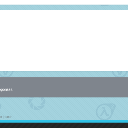
réponses.
n joueur