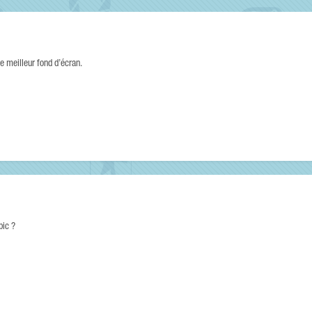
le meilleur fond d’écran.
pic ?