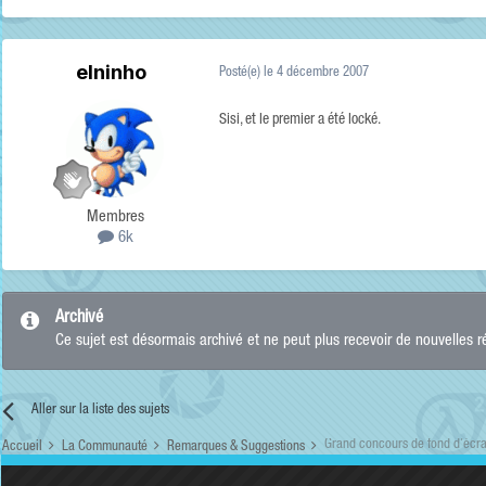
elninho
Posté(e)
le 4 décembre 2007
Sisi, et le premier a été locké.
Membres
6k
Archivé
Ce sujet est désormais archivé et ne peut plus recevoir de nouvelles 
Aller sur la liste des sujets
Grand concours de fond d’écra
Accueil
La Communauté
Remarques & Suggestions