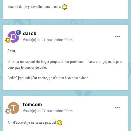
Joce et darck y travaille jours et nuits
darck
Posté(e)
le 27 novembre 2006
Salut,
On a eu un rapport de bug à propos de ce problème. Il sera corrigé, mais je ne
peux pas te donner de date.
[:edith] [:grillade] Par contre, ça n'a rien à voir avec Joce.
tomcom
Posté(e)
le 27 novembre 2006
Ah, d'accord, je ne savais pas, dsl