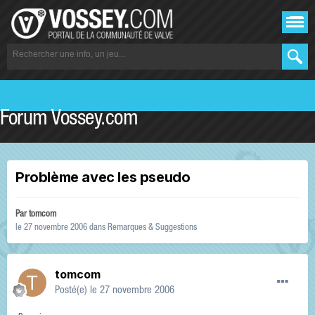
Forum Vossey.com
Problème avec les pseudo
Par
tomcom
le 27 novembre 2006
dans
Remarques & Suggestions
tomcom
Posté(e)
le 27 novembre 2006