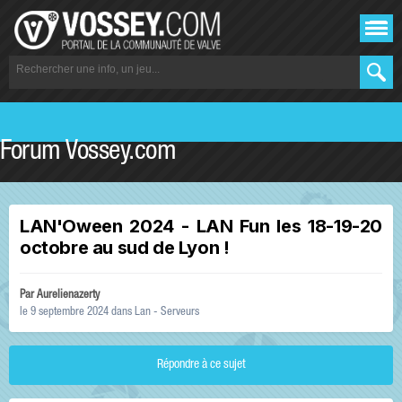
Forum Vossey.com
LAN'Oween 2024 - LAN Fun les 18-19-20
octobre au sud de Lyon !
Par
Aurelienazerty
le 9 septembre 2024
dans
Lan - Serveurs
Répondre à ce sujet