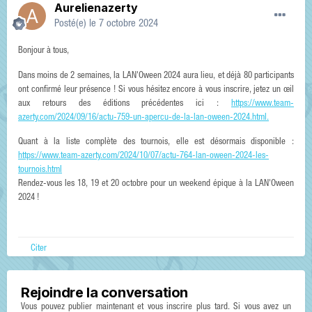
Aurelienazerty
Posté(e)
le 7 octobre 2024
Bonjour à tous,
Dans moins de 2 semaines, la LAN'Oween 2024 aura lieu, et déjà 80 participants
ont confirmé leur présence ! Si vous hésitez encore à vous inscrire, jetez un œil
aux retours des éditions précédentes ici :
https://www.team-
azerty.com/2024/09/16/actu-759-un-apercu-de-la-lan-oween-2024.html.
Quant à la liste complète des tournois, elle est désormais disponible :
https://www.team-azerty.com/2024/10/07/actu-764-lan-oween-2024-les-
tournois.html
Rendez-vous les 18, 19 et 20 octobre pour un weekend épique à la LAN'Oween
2024 !
Citer
Rejoindre la conversation
Vous pouvez publier maintenant et vous inscrire plus tard. Si vous avez un