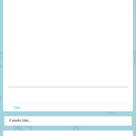
Citer
4 weeks later...