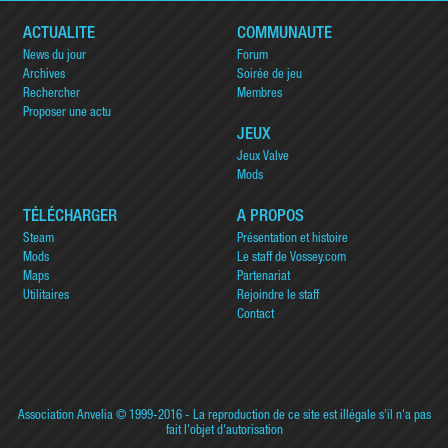
ACTUALITÉ
COMMUNAUTÉ
News du jour
Forum
Archives
Soirée de jeu
Rechercher
Membres
Proposer une actu
JEUX
Jeux Valve
Mods
TÉLÉCHARGER
A PROPOS
Steam
Présentation et histoire
Mods
Le staff de Vossey.com
Maps
Partenariat
Utilitaires
Rejoindre le staff
Contact
Association Anvelia
© 1999-2016 - La reproduction de ce site est illégale s'il n'a pas
fait l'objet d'autorisation