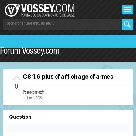
Forum Vossey.com
CS 1.6 plus d'affichage d'armes
0
Posée par
gxfr
,
le 1 mai 2022
Question