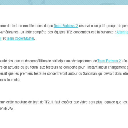
amme de test de modifications du jeu
Team Fortress 2
réservé à un petit groupe de pers
américaines. La liste complète des équipes TF2 concernées est la suivante :
Afterlif
!
, et
Team CoolerMaster
.
nauté des joueurs de compétition de participer au développement de
Team Fortress 2
afin
rsion actuelle du jeu fourni aux testeurs ne comporte pour l'instant aucun changement p
erait que les premiers tests se concentreront autour du Sandman, qui devrait donc êtr
rands tournois).
ur cette mouture de test de TF2, il faut espérer que Valve sera plus loquace que les t
ion (NDA) !