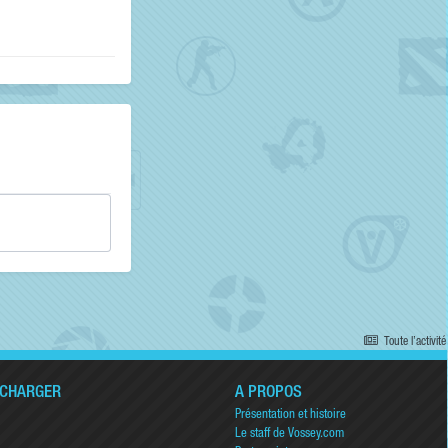
Toute l’activité
ÉCHARGER
A PROPOS
Présentation et histoire
Le staff de Vossey.com