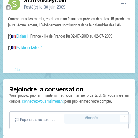
StaffVosseyCom
Posté(e)
le 30 juin 2009
Comme tous les mardis, voici les manifestations prévues dans les 15 prochains
jours. Actuellement, 13 évènements sont inscrits dans le calendrier des LAN.
[*]
Bialan 1
(France - Ile de France) Du 02-07-2009 au 02-07-2009
[*]
No Man's LAN - 4
Citer
Rejoindre la conversation
Vous pouvez publier maintenant et vous inscrire plus tard. Si vous avez un
compte,
connectez-vous maintenant
pour publier avec votre compte.
Abonnés
0
Répondre à ce sujet…