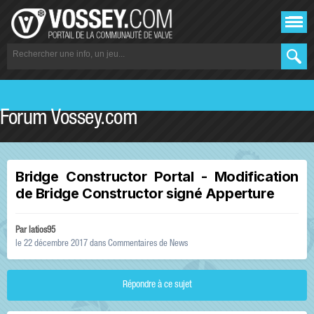
Forum Vossey.com
Bridge Constructor Portal - Modification
de Bridge Constructor signé Apperture
Par
latios95
le 22 décembre 2017
dans
Commentaires de News
Répondre à ce sujet