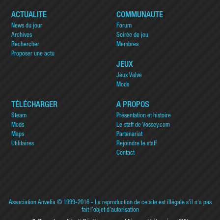
ACTUALITÉ
COMMUNAUTÉ
News du jour
Forum
Archives
Soirée de jeu
Rechercher
Membres
Proposer une actu
JEUX
Jeux Valve
Mods
TÉLÉCHARGER
A PROPOS
Steam
Présentation et histoire
Mods
Le staff de Vossey.com
Maps
Partenariat
Utilitaires
Rejoindre le staff
Contact
Association Anvelia
© 1999-2016 - La reproduction de ce site est illégale s'il n'a pas
fait l'objet d'autorisation