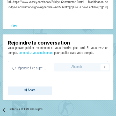
[url=https://www.vossey.com/news/Bridge-Constructor-Portal---Modification-de-
Bridge-Constructor-signe-Apperture--i20506.htm][b]Lire la news entière[/b][/url]
Citer
Rejoindre la conversation
Vous pouvez publier maintenant et vous inscrire plus tard. Si vous avez un
compte,
connectez-vous maintenant
pour publier avec votre compte.
Abonnés
0
Répondre à ce sujet…
Share
Aller sur la liste des sujets