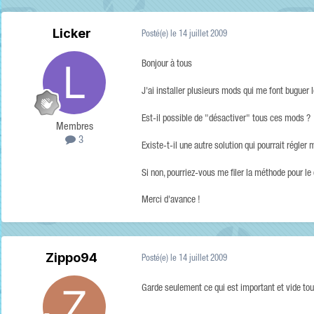
Licker
Posté(e)
le 14 juillet 2009
Bonjour à tous
J'ai installer plusieurs mods qui me font buguer l
Est-il possible de "désactiver" tous ces mods ?
Membres
3
Existe-t-il une autre solution qui pourrait régle
Si non, pourriez-vous me filer la méthode pour le 
Merci d'avance !
Zippo94
Posté(e)
le 14 juillet 2009
Garde seulement ce qui est important et vide tou