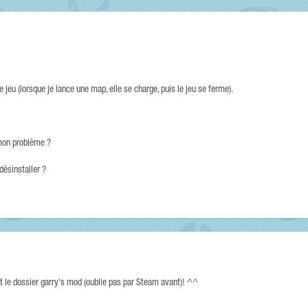
e jeu (lorsque je lance une map, elle se charge, puis le jeu se ferme).
r mon problème ?
désinstaller ?
t le dossier garry's mod (oublie pas par Steam avant)! ^^