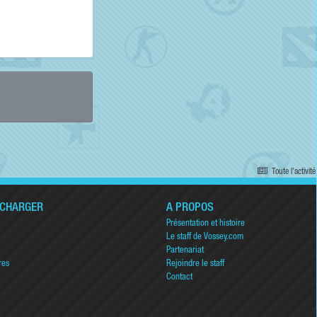
Toute l’activité
ÉCHARGER
A PROPOS
Présentation et histoire
Le staff de Vossey.com
Partenariat
res
Rejoindre le staff
Contact