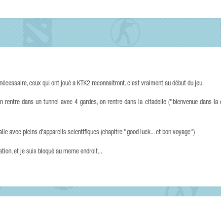
 nécessaire, ceux qui ont joué a KTK2 reconnaitront. c'est vraiment au début du jeu.
on rentre dans un tunnel avec 4 gardes, on rentre dans la citadelle ("bienvenue dans la c
alle avec pleins d'appareils scientifiques (chapitre "good luck... et bon voyage")
ation, et je suis bloqué au meme endroit...