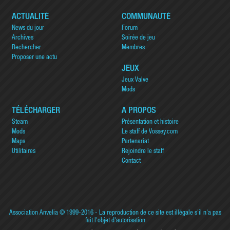
ACTUALITÉ
COMMUNAUTÉ
News du jour
Forum
Archives
Soirée de jeu
Rechercher
Membres
Proposer une actu
JEUX
Jeux Valve
Mods
TÉLÉCHARGER
A PROPOS
Steam
Présentation et histoire
Mods
Le staff de Vossey.com
Maps
Partenariat
Utilitaires
Rejoindre le staff
Contact
Association Anvelia
© 1999-2016 - La reproduction de ce site est illégale s'il n'a pas
fait l'objet d'autorisation