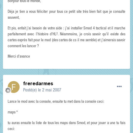
Bonjour tous le monde,
Déja je tien a vous féliciter pour tous ce petit site très bien fait que je consulte
souvent,
Et pis, enfait j'ai besoin de votre aide : j'ai installer Smod 4 tactical et il marche
parfaitement avec l'histoire d'HL². Néammoins, je crois savoir qu'il existe des
cartes exprès fait pour le mod (des cartes de cs il me semble) et j'aimerais savoir
comment les lancer ?
Merci d'avance
freredarmes
Posté(e)
le 2 mai 2007
Lance le mod avec la console, ensuite tu met dans la console ceci:
maps *
tu auras ensuite la liste de tous les maps dans Smod, et pour jouer a une tu fais
ceci: