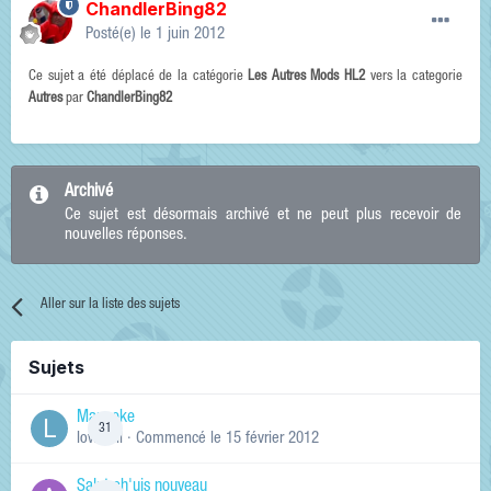
ChandlerBing82
Posté(e)
le 1 juin 2012
Ce sujet a été déplacé de la catégorie
Les Autres Mods HL2
vers la categorie
Autres
par
ChandlerBing82
Archivé
Ce sujet est désormais archivé et ne peut plus recevoir de
nouvelles réponses.
Aller sur la liste des sujets
Sujets
Manneke
31
lowskill
· Commencé
le 15 février 2012
Salut ch'uis nouveau