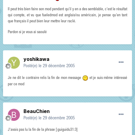
Il peut très bien faire son mod pendant qu'il y en a des semblable, c'est le résultat
qui compte, et vu que fueledmod est anglais/ou américain, je pense qu'en tant
que français il peut bien leur mettre leur raclé.
Pardon si je vous ai saoulé
yoshikawa
Posté(e)
le 29 décembre 2005
Je ne dit le contraire relis la fin de mon message
et je suis même intéressé
par ce mod
BeauChien
Posté(e)
le 29 décembre 2005
J'avais pas lu la fin de la phrase [:guiguidu31:3]