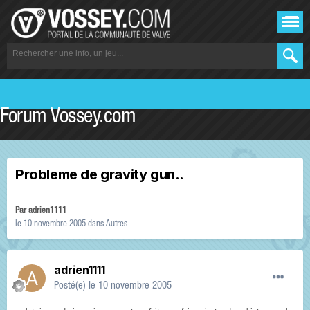
Forum Vossey.com
Probleme de gravity gun..
Par
adrien1111
le 10 novembre 2005
dans
Autres
adrien1111
Posté(e)
le 10 novembre 2005