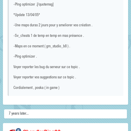
-PIng optimizer .[/quotemsg]
*Update 13/04/05*
-Une maps duras 2 jours pour y ameliorer vos création .
-Sv_cheats 1 de temp en temp en mas présence .
-Maps en ce moment ( gm_studio_b8 ) .
-PIng optimizer .
Veyer reporter les bug du serveur sur ce topic .
Veyer reporter vos suggestions sur ce topic .
Cordialement , poska ( in game )
7 years later...