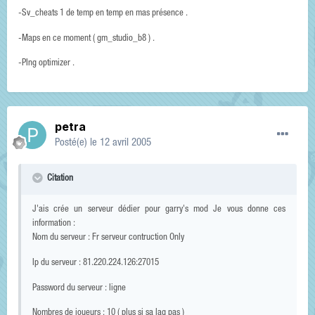
-Sv_cheats 1 de temp en temp en mas présence .
-Maps en ce moment ( gm_studio_b8 ) .
-PIng optimizer .
petra
Posté(e)
le 12 avril 2005
Citation
J'ais crée un serveur dédier pour garry's mod Je vous donne ces
information :
Nom du serveur : Fr serveur contruction Only
Ip du serveur : 81.220.224.126:27015
Password du serveur : ligne
Nombres de joueurs : 10 ( plus si sa lag pas )