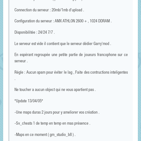
Connection du serveur : 20mb/1mb d'upload .
Configuration du serveur : AMX ATHLON 2600 + , 1024 DDRAM .
Disponibilitée : 24/24 7/7 .
Le serveur est vide il contient que le serveur dédier Garry'mod .
En espérant regroupée une petite partie de joueurs francophone sur ce
serveur .
Régle : Aucun spam pour éviter le lag , Faite des contructions inteligentes
.
Ne toucher a aucun object qui ne vous apartient pas .
*Update 13/04/05*
-Une maps duras 2 jours pour y ameliorer vos création .
-Sv_cheats 1 de temp en temp en mas présence .
-Maps en ce moment ( gm_studio_b8 ) .