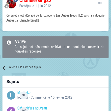
ChandlerBing82
Posté(e)
le 1 juin 2012
Ce sujet a été déplacé de la catégorie
Les Autres Mods HL2
vers la categorie
Autres
par
ChandlerBing82
Archivé
Ce sujet est désormais archivé et ne peut plus recevoir de
nouvelles réponses.
Aller sur la liste des sujets
Sujets
Manneke
31
lowskill
· Commencé
le 15 février 2012
Salut ch'uis nouveau