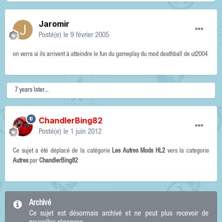
Jaromir
Posté(e)
le 9 février 2005
on verra si ils arrivent à atteindre le fun du gameplay du mod deathball de ut2004
7 years later...
ChandlerBing82
Posté(e)
le 1 juin 2012
Ce sujet a été déplacé de la catégorie
Les Autres Mods HL2
vers la categorie
Autres
par
ChandlerBing82
Archivé
Ce sujet est désormais archivé et ne peut plus recevoir de