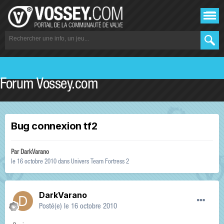
Forum Vossey.com
Bug connexion tf2
Par
DarkVarano
le 16 octobre 2010
dans
Univers Team Fortress 2
DarkVarano
Posté(e)
le 16 octobre 2010