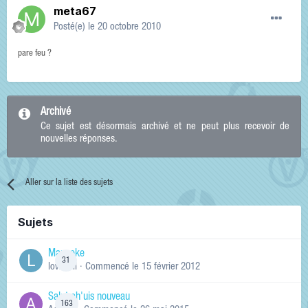
meta67
Posté(e)
le 20 octobre 2010
pare feu ?
Archivé
Ce sujet est désormais archivé et ne peut plus recevoir de
nouvelles réponses.
Aller sur la liste des sujets
Sujets
Manneke
31
lowskill
· Commencé
le 15 février 2012
Salut ch'uis nouveau
163