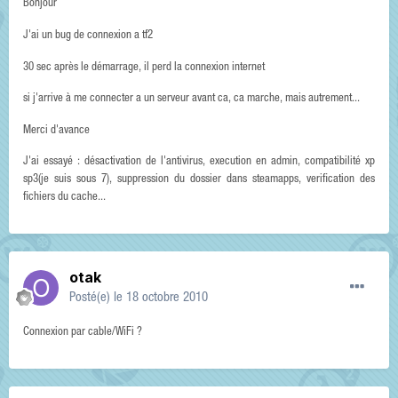
Bonjour
J'ai un bug de connexion a tf2
30 sec après le démarrage, il perd la connexion internet
si j'arrive à me connecter a un serveur avant ca, ca marche, mais autrement...
Merci d'avance
J'ai essayé : désactivation de l'antivirus, execution en admin, compatibilité xp
sp3(je suis sous 7), suppression du dossier dans steamapps, verification des
fichiers du cache...
otak
Posté(e)
le 18 octobre 2010
Connexion par cable/WiFi ?