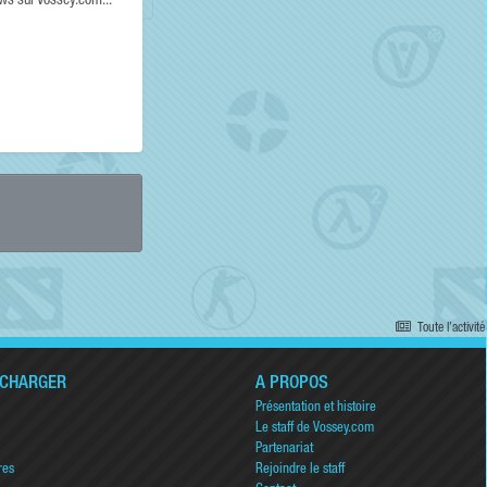
ews sur Vossey.com...
Toute l’activité
ÉCHARGER
A PROPOS
Présentation et histoire
Le staff de Vossey.com
Partenariat
res
Rejoindre le staff