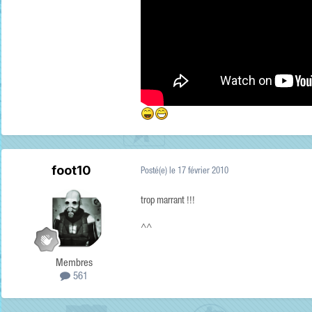
foot10
Posté(e)
le 17 février 2010
trop marrant !!!
^^
Membres
561