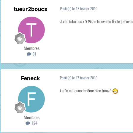
tueur2boucs
Posté(e)
le 17 février 2010
Juste fabuleux xD Pis la trouvaille finale je l'avai
Membres
31
Feneck
Posté(e)
le 17 février 2010
La fin est quand même bien trouvé
Membres
134