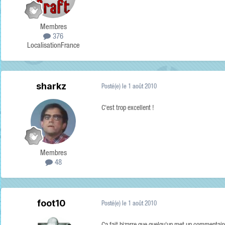
Membres
376
Localisation
France
sharkz
Posté(e)
le 1 août 2010
C'est trop excellent !
Membres
48
foot10
Posté(e)
le 1 août 2010