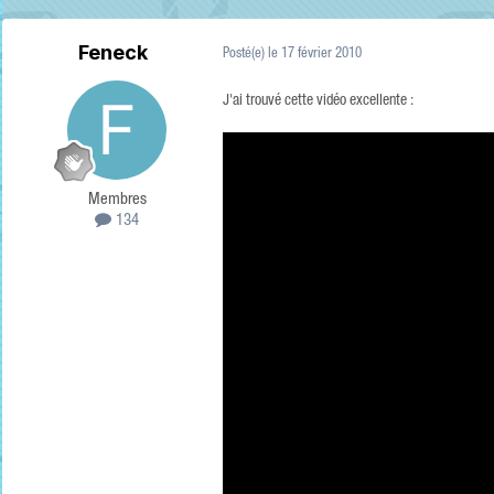
Feneck
Posté(e)
le 17 février 2010
J'ai trouvé cette vidéo excellente :
Membres
134