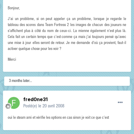
Bonjour,
J'ai un problème, si on peut appeler ça un problème, lorsque je regarde le
tableau des scores dans Team Fortress 2 les images de chacun des joueurs ne
s'affichent plus à côté du nom de ceux-ci. La mienne également n'est plus là.
Cela fait un certain temps que c'est comme ça mais j'ai toujours pensé qu'avec
une mise à jour elles seront de retour. Je me demande d'où ça provient, faut-il
activer quelque chose pour les voir ?
Merci
3 months later...
fred0ne31
Posté(e)
le 20 avril 2008
oui le steam ami et vérifie les options en cas sinon je voit ce que c'est