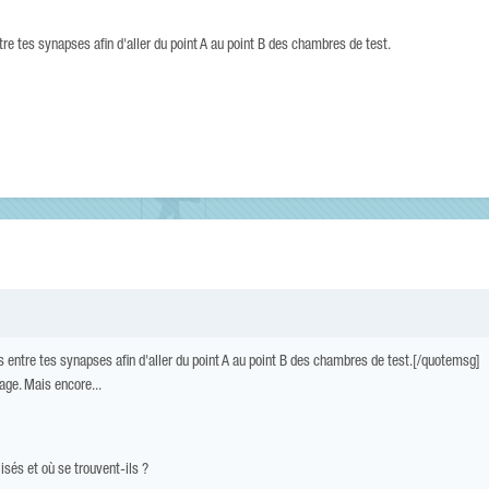
ntre tes synapses afin d'aller du point A au point B des chambres de test.
ues entre tes synapses afin d'aller du point A au point B des chambres de test.[/quotemsg]
ge. Mais encore...
isés et où se trouvent-ils ?