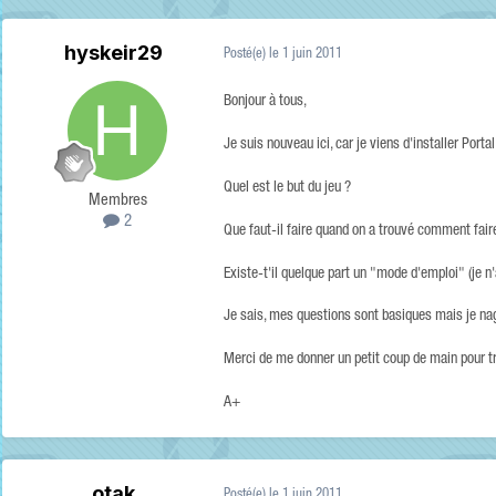
hyskeir29
Posté(e)
le 1 juin 2011
Bonjour à tous,
Je suis nouveau ici, car je viens d'installer Port
Quel est le but du jeu ?
Membres
2
Que faut-il faire quand on a trouvé comment fair
Existe-t'il quelque part un "mode d'emploi" (je n'a
Je sais, mes questions sont basiques mais je na
Merci de me donner un petit coup de main pour tr
A+
otak
Posté(e)
le 1 juin 2011