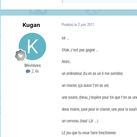
Kugan
Posté(e)
le 2 juin 2011
lol ...
Otak, c'est pas gagné ...
Alors,
Membres
2,4k
un ordinateur, (tu en as un il me semble)
un clavier, (ça aussi t'en as un)
une souris, (heuu, j'espère pour toi que t'en as un
deux mains, (une pour le clavier, une pour la souri
un cerveau, (haa! Là! ...)
LE jeu que tu veux faire fonctionner.