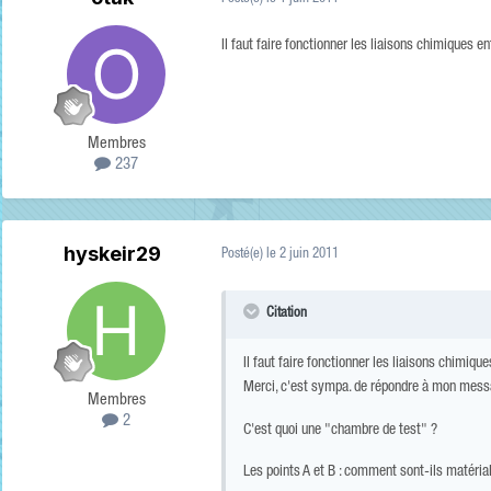
Il faut faire fonctionner les liaisons chimiques e
Membres
237
hyskeir29
Posté(e)
le 2 juin 2011
Citation
Il faut faire fonctionner les liaisons chimiq
Merci, c'est sympa. de répondre à mon messa
Membres
2
C'est quoi une "chambre de test" ?
Les points A et B : comment sont-ils matérial