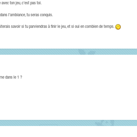
e avec ton jeu, c'est pas toi.
r dans l'ambiance, tu seras conquis.
terais savoir si tu parviendras à finir le jeu, et si oui en combien de temps.
mme dans le 1 ?