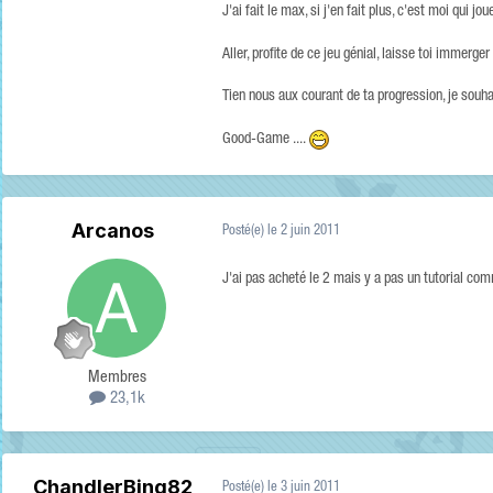
J'ai fait le max, si j'en fait plus, c'est moi qui jou
Aller, profite de ce jeu génial, laisse toi immerge
Tien nous aux courant de ta progression, je souhai
Good-Game ....
Arcanos
Posté(e)
le 2 juin 2011
J'ai pas acheté le 2 mais y a pas un tutorial co
Membres
23,1k
ChandlerBing82
Posté(e)
le 3 juin 2011