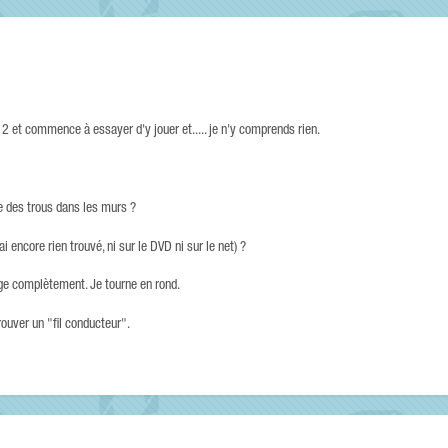
al 2 et commence à essayer d'y jouer et..... je n'y comprends rien.
e des trous dans les murs ?
i encore rien trouvé, ni sur le DVD ni sur le net) ?
ge complètement. Je tourne en rond.
ouver un "fil conducteur".