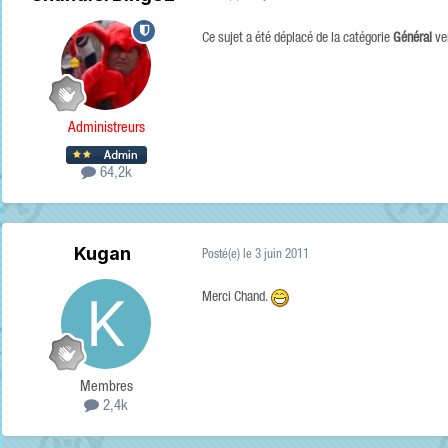
Ce sujet a été déplacé de la catégorie
Général
ver
Administreurs
64,2k
Kugan
Posté(e)
le 3 juin 2011
Merci Chand.
Membres
2,4k