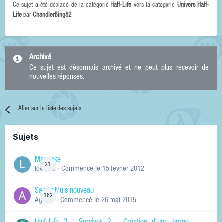
Ce sujet a été déplacé de la catégorie
Half-Life
vers la categorie
Univers Half-
Life
par
ChandlerBing82
Archivé
Ce sujet est désormais archivé et ne peut plus recevoir de
nouvelles réponses.
Aller sur la liste des sujets
Sujets
Manneke
31
lowskill
· Commencé
le 15 février 2012
Salut ch'uis nouveau
163
Ag0Nie
· Commencé
le 26 mai 2015