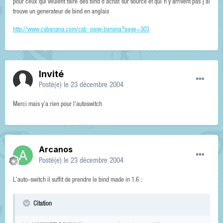
pour ceux qui veulent faire des bind d'achat sur source et qui n'y arrivent pas j ái
trouve un generateur de bind en anglais
http://www.csbanana.com/csb_page.banana?page=303
Invité
Posté(e)
le 23 décembre 2004
Merci mais y'a rien pour l'autoswitch
Arcanos
Posté(e)
le 23 décembre 2004
L'auto-switch il suffit de prendre le bind made in 1.6 :
Citation