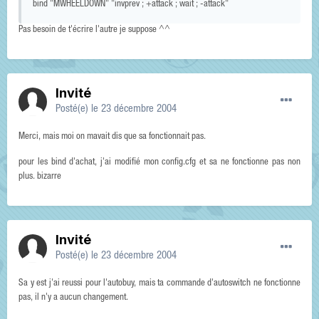
bind "MWHEELDOWN" "invprev ; +attack ; wait ; -attack"
Pas besoin de t'écrire l'autre je suppose ^^
Invité
Posté(e)
le 23 décembre 2004
Merci, mais moi on mavait dis que sa fonctionnait pas.
pour les bind d'achat, j'ai modifié mon config.cfg et sa ne fonctionne pas non
plus. bizarre
Invité
Posté(e)
le 23 décembre 2004
Sa y est j'ai reussi pour l'autobuy, mais ta commande d'autoswitch ne fonctionne
pas, il n'y a aucun changement.