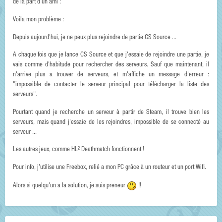
de la part d'un ami :
Voila mon problème :
Depuis aujourd'hui, je ne peux plus rejoindre de partie CS Source ...
A chaque fois que je lance CS Source et que j'essaie de rejoindre une partie, je
vais comme d'habitude pour rechercher des serveurs. Sauf que maintenant, il
n'arrive plus a trouver de serveurs, et m'affiche un message d'erreur :
"impossible de contacter le serveur principal pour télécharger la liste des
serveurs".
Pourtant quand je recherche un serveur à partir de Steam, il trouve bien les
serveurs, mais quand j'essaie de les rejoindres, impossible de se connecté au
serveur ...
Les autres jeux, comme HL² Deathmatch fonctionnent !
Pour info, j'utilise une Freebox, relié a mon PC grâce à un routeur et un port Wifi.
Alors si quelqu'un a la solution, je suis preneur
!!