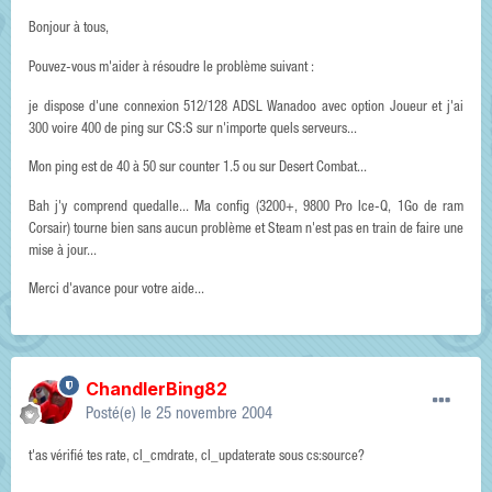
Bonjour à tous,
Pouvez-vous m'aider à résoudre le problème suivant :
je dispose d'une connexion 512/128 ADSL Wanadoo avec option Joueur et j'ai
300 voire 400 de ping sur CS:S sur n'importe quels serveurs...
Mon ping est de 40 à 50 sur counter 1.5 ou sur Desert Combat...
Bah j'y comprend quedalle... Ma config (3200+, 9800 Pro Ice-Q, 1Go de ram
Corsair) tourne bien sans aucun problème et Steam n'est pas en train de faire une
mise à jour...
Merci d'avance pour votre aide...
ChandlerBing82
Posté(e)
le 25 novembre 2004
t'as vérifié tes rate, cl_cmdrate, cl_updaterate sous cs:source?