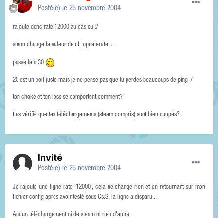
Posté(e)
le 25 novembre 2004
rajoute donc rate 12000 au cas ou :/
sinon change la valeur de cl_updaterate ...
passe la à 30
20 est un poil juste mais je ne pense pas que tu perdes beaucoups de ping :/
ton choke et ton loss se comportent comment?
t'as vérifié que tes téléchargements (steam compris) sont bien coupés?
Invité
Posté(e)
le 25 novembre 2004
Je rajoute une ligne rate '12000', cela ne change rien et en retournant sur mon
fichier config après avoir testé sous Cs:S, la ligne a disparu...
Aucun téléchargement ni de steam ni rien d'autre.