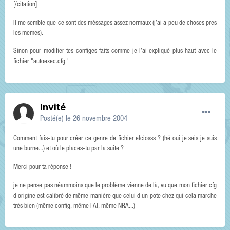
[/citation]
Il me semble que ce sont des méssages assez normaux (j'ai a peu de choses pres
les memes).
Sinon pour modifier tes configes faits comme je l'ai expliqué plus haut avec le
fichier "autoexec.cfg"
Invité
Posté(e)
le 26 novembre 2004
Comment fais-tu pour créer ce genre de fichier elciosss ? (hé oui je sais je suis
une burne...) et où le places-tu par la suite ?
Merci pour ta réponse !
je ne pense pas néammoins que le problème vienne de là, vu que mon fichier cfg
d'origine est calibré de même manière que celui d'un pote chez qui cela marche
très bien (même config, même FAI, même NRA...)