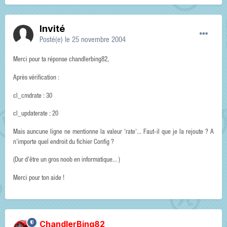
Invité
Posté(e)
le 25 novembre 2004
Merci pour ta réponse chandlerbing82,
Après vérification :
cl_cmdrate : 30
cl_updaterate : 20
Mais auncune ligne ne mentionne la valeur 'rate'... Faut-il que je la rejoute ? A
n'importe quel endroit du fichier Config ?
(Dur d'être un gros noob en informatique... )
Merci pour ton aide !
ChandlerBing82