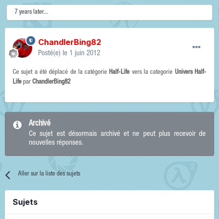
7 years later...
ChandlerBing82
Posté(e)
le 1 juin 2012
Ce sujet a été déplacé de la catégorie
Half-Life
vers la categorie
Univers Half-
Life
par
ChandlerBing82
Archivé
Ce sujet est désormais archivé et ne peut plus recevoir de
nouvelles réponses.
Aller sur la liste des sujets
Sujets