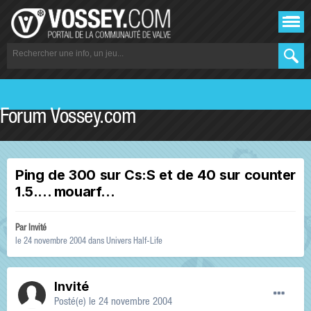
Forum Vossey.com
Ping de 300 sur Cs:S et de 40 sur counter
1.5.... mouarf...
Par Invité
le 24 novembre 2004
dans
Univers Half-Life
Invité
Posté(e)
le 24 novembre 2004