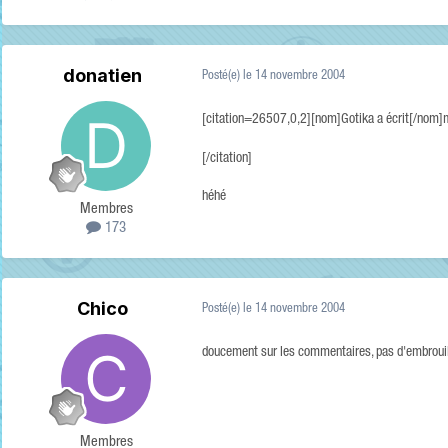
donatien
Posté(e)
le 14 novembre 2004
[citation=26507,0,2][nom]Gotika a écrit[/nom]mus
[/citation]
héhé
Membres
173
Chico
Posté(e)
le 14 novembre 2004
doucement sur les commentaires, pas d'embrouille
Membres