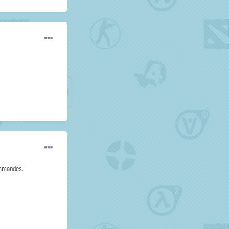
commandes.