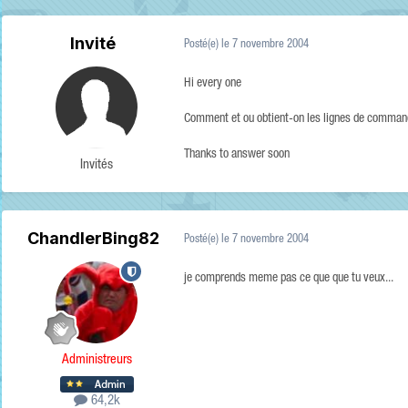
Invité
Posté(e)
le 7 novembre 2004
Hi every one
Comment et ou obtient-on les lignes de commande
Thanks to answer soon
Invités
ChandlerBing82
Posté(e)
le 7 novembre 2004
je comprends meme pas ce que que tu veux...
Administreurs
64,2k