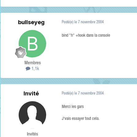
bullseyeg
Posté(e)
le 7 novembre 2004
bind "h" +hook dans la console
Membres
1,1k
Invité
Posté(e)
le 7 novembre 2004
Merci les gars
J'vais essayer tout cela.
Invités