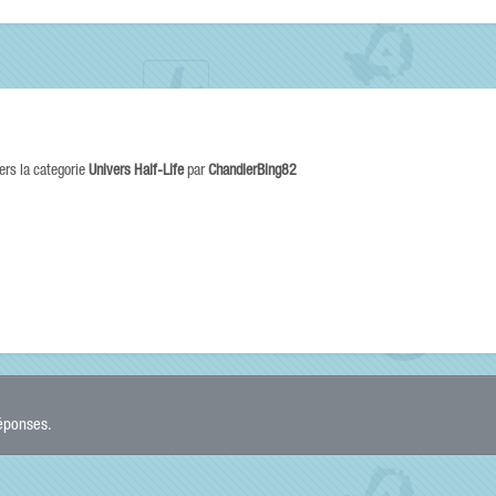
ers la categorie
Univers Half-Life
par
ChandlerBing82
réponses.