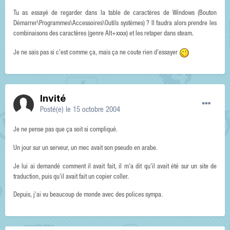
Tu as essayé de regarder dans la table de caractères de Windows (Bouton
Démarrer\Programmes\Accessoires\Outils systèmes) ? Il faudra alors prendre les
combinaisons des caractères (genre Alt+xxxx) et les retaper dans steam.
Je ne sais pas si c'est comme ça, mais ça ne coute rien d'essayer
Invité
Posté(e)
le 15 octobre 2004
Je ne pense pas que ça soit si compliqué.
Un jour sur un serveur, un mec avait son pseudo en arabe.
Je lui ai demandé comment il avait fait, il m'a dit qu'il avait été sur un site de
traduction, puis qu'il avait fait un copier coller.
Depuis, j'ai vu beaucoup de monde avec des polices sympa.