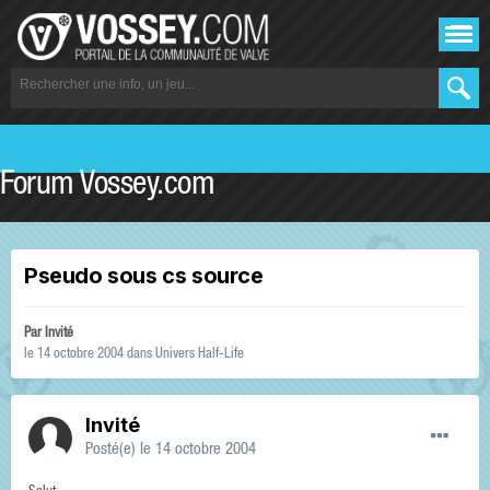
Forum Vossey.com
Pseudo sous cs source
Par Invité
le 14 octobre 2004
dans
Univers Half-Life
Invité
Posté(e)
le 14 octobre 2004