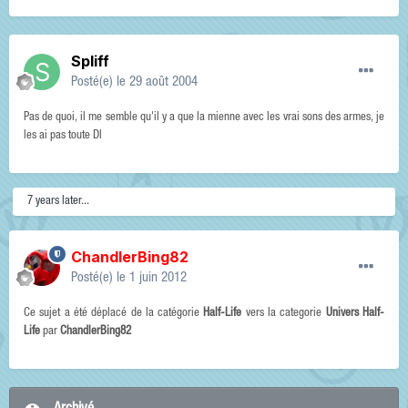
Spliff
Posté(e)
le 29 août 2004
Pas de quoi, il me semble qu'il y a que la mienne avec les vrai sons des armes, je
les ai pas toute Dl
7 years later...
ChandlerBing82
Posté(e)
le 1 juin 2012
Ce sujet a été déplacé de la catégorie
Half-Life
vers la categorie
Univers Half-
Life
par
ChandlerBing82