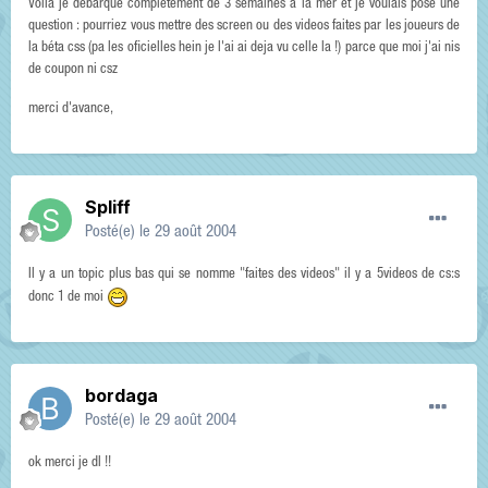
Voila je débarque completement de 3 semaines a la mer et je voulais posé une
question : pourriez vous mettre des screen ou des videos faites par les joueurs de
la béta css (pa les oficielles hein je l'ai ai deja vu celle la !) parce que moi j'ai nis
de coupon ni csz
merci d'avance,
Spliff
Posté(e)
le 29 août 2004
Il y a un topic plus bas qui se nomme "faites des videos" il y a 5videos de cs:s
donc 1 de moi
bordaga
Posté(e)
le 29 août 2004
ok merci je dl !!