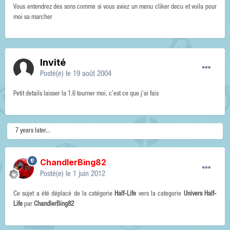
Vous entendrez des sons comme si vous aviez un menu cliker decu et voila pour
moi sa marcher
Invité
Posté(e)
le 19 août 2004
Petit details laisser la 1.6 tourner moi, c'est ce que j'ai fais
7 years later...
ChandlerBing82
Posté(e)
le 1 juin 2012
Ce sujet a été déplacé de la catégorie
Half-Life
vers la categorie
Univers Half-
Life
par
ChandlerBing82