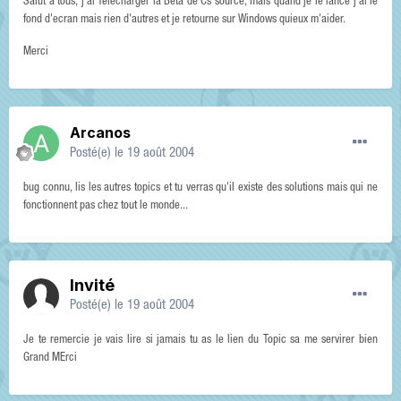
Salut a tous, j'ai Telecharger la Beta de Cs source, mais quand je le lance j'ai le
fond d'ecran mais rien d'autres et je retourne sur Windows quieux m'aider.
Merci
Arcanos
Posté(e)
le 19 août 2004
bug connu, lis les autres topics et tu verras qu'il existe des solutions mais qui ne
fonctionnent pas chez tout le monde...
Invité
Posté(e)
le 19 août 2004
Je te remercie je vais lire si jamais tu as le lien du Topic sa me servirer bien
Grand MErci