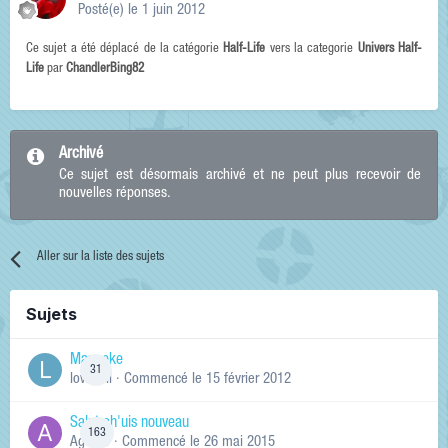
Posté(e)
le 1 juin 2012
Ce sujet a été déplacé de la catégorie
Half-Life
vers la categorie
Univers Half-
Life
par
ChandlerBing82
Archivé
Ce sujet est désormais archivé et ne peut plus recevoir de
nouvelles réponses.
Aller sur la liste des sujets
Sujets
Manneke
31
lowskill
· Commencé
le 15 février 2012
Salut ch'uis nouveau
163
Ag0Nie
· Commencé
le 26 mai 2015