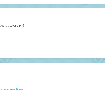
 peu la trouver stp ??
m
natural-selection.org