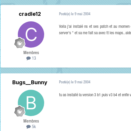
cradle12
Posté(e)
le 9 mai 2004
Voila j'ai instalé ns et ses patch et au mome
server's " et sa me fait sa avec tt les maps.. aid
Membres
13
Bugs__Bunny
Posté(e)
le 9 mai 2004
tu as installé la version 3 b1 puis v3 b4 et enfin
Membres
5k