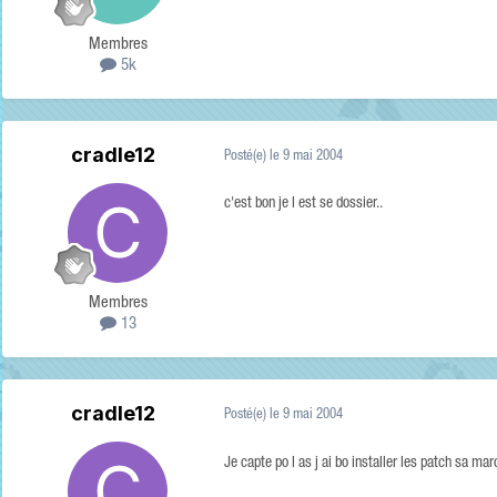
Membres
5k
cradle12
Posté(e)
le 9 mai 2004
c'est bon je l est se dossier..
Membres
13
cradle12
Posté(e)
le 9 mai 2004
Je capte po l as j ai bo installer les patch sa ma