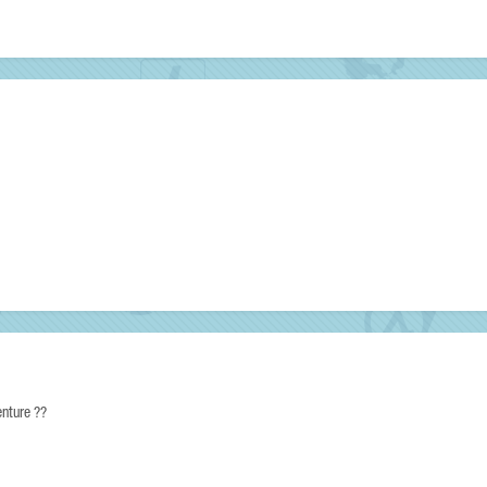
venture ??