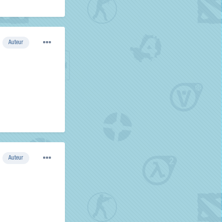
Auteur
Auteur