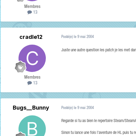
Membres
13
cradle12
Posté(e)
le 9 mai 2004
Juste une autre question les patch je les met dan
Membres
13
Bugs__Bunny
Posté(e)
le 9 mai 2004
Regarde si tu as bien le repertoire Steam/Steam
Sinon tu lance une fois l'aventure de HL puis tu re