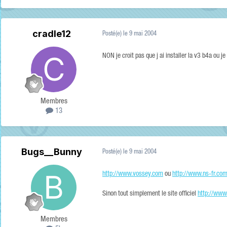
cradle12
Posté(e)
le 9 mai 2004
NON je croit pas que j ai installer la v3 b4a ou je
Membres
13
Bugs__Bunny
Posté(e)
le 9 mai 2004
http://www.vossey.com
ou
http://www.ns-fr.co
Sinon tout simplement le site officiel
http://www.
Membres