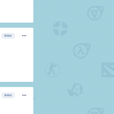
Auteur
Auteur