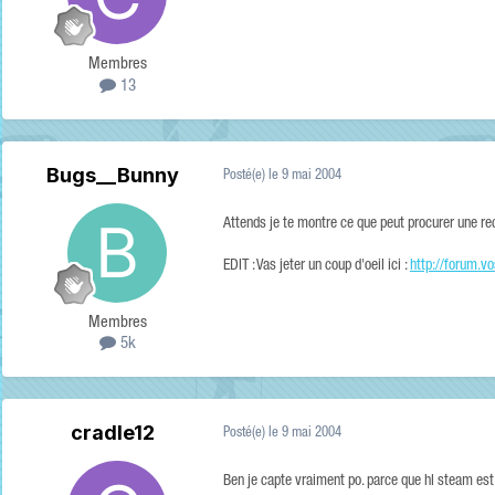
Membres
13
Bugs__Bunny
Posté(e)
le 9 mai 2004
Attends je te montre ce que peut procurer une r
EDIT : Vas jeter un coup d'oeil ici :
http://forum.
Membres
5k
cradle12
Posté(e)
le 9 mai 2004
Ben je capte vraiment po. parce que hl steam est i