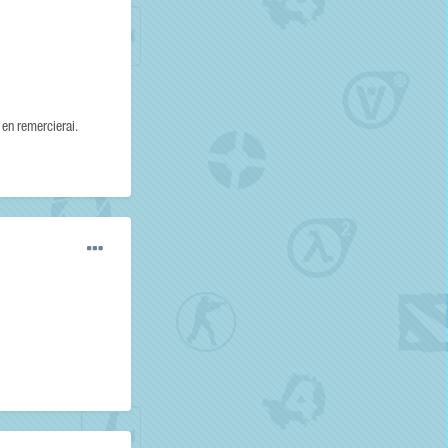
 en remercierai.