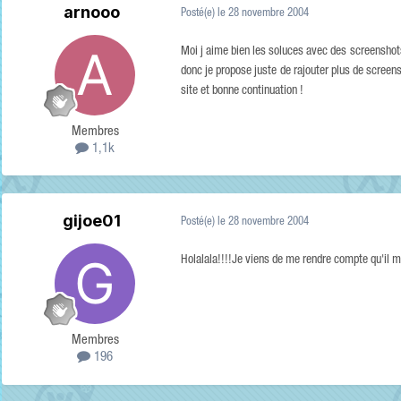
arnooo
Posté(e)
le 28 novembre 2004
Moi j aime bien les soluces avec des screenshots
donc je propose juste de rajouter plus de screen
site et bonne continuation !
Membres
1,1k
gijoe01
Posté(e)
le 28 novembre 2004
Holalala!!!!Je viens de me rendre compte qu'il me
Membres
196