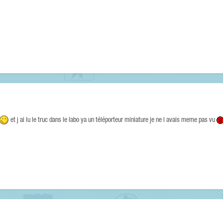
et j ai lu le truc dans le labo ya un téléporteur miniature je ne l avais meme pas vu