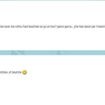
ion avec les mitra. Faut bourriner ou ya un truc? parce que la... jme fais doser par l'enem
ntrées, et bourrine