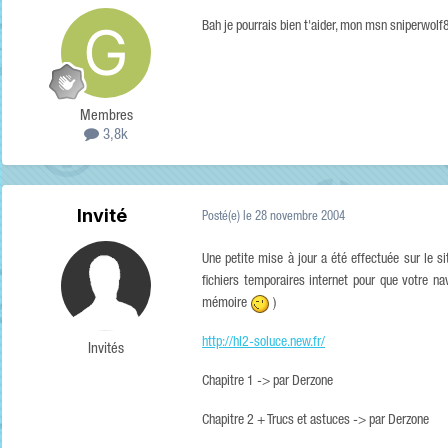
Bah je pourrais bien t'aider, mon msn sniperw
Membres
3,8k
Invité
Posté(e)
le 28 novembre 2004
Une petite mise à jour a été effectuée sur le si
fichiers temporaires internet pour que votre n
mémoire
)
http://hl2-soluce.new.fr/
Invités
Chapitre 1 -> par Derzone
Chapitre 2 + Trucs et astuces -> par Derzone