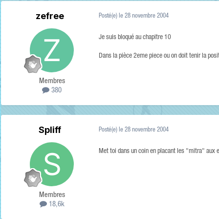
zefree
Posté(e)
le 28 novembre 2004
Je suis bloqué au chapitre 10
Dans la pièce 2eme piece ou on doit tenir la posit
Membres
380
Spliff
Posté(e)
le 28 novembre 2004
Met toi dans un coin en placant les "mitra" aux e
Membres
18,6k