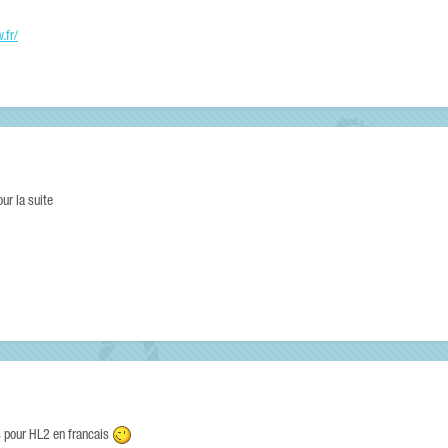
.fr/
r la suite
s pour HL2 en francais