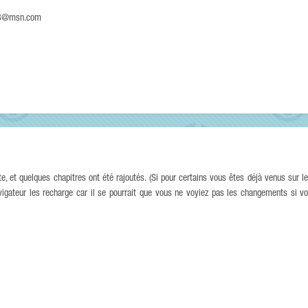
olf8@msn.com
te, et quelques chapitres ont été rajoutés. (Si pour certains vous êtes déjà venus sur le
avigateur les recharge car il se pourrait que vous ne voyiez pas les changements si v