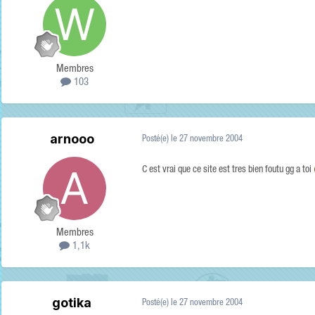
Membres
103
arnooo
Posté(e)
le 27 novembre 2004
C est vrai que ce site est tres bien foutu gg a toi
Membres
1,1k
gotika
Posté(e)
le 27 novembre 2004