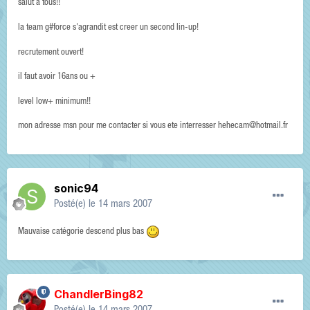
salut a tous!!
la team g#force s'agrandit est creer un second lin-up!
recrutement ouvert!
il faut avoir 16ans ou +
level low+ minimum!!
mon adresse msn pour me contacter si vous ete interresser hehecam@hotmail.fr
sonic94
Posté(e)
le 14 mars 2007
Mauvaise catégorie descend plus bas
ChandlerBing82