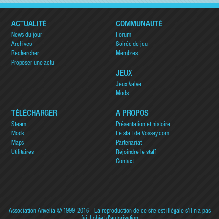
ACTUALITÉ
COMMUNAUTÉ
News du jour
Forum
Archives
Soirée de jeu
Rechercher
Membres
Proposer une actu
JEUX
Jeux Valve
Mods
TÉLÉCHARGER
A PROPOS
Steam
Présentation et histoire
Mods
Le staff de Vossey.com
Maps
Partenariat
Utilitaires
Rejoindre le staff
Contact
Association Anvelia
© 1999-2016 - La reproduction de ce site est illégale s'il n'a pas
fait l'objet d'autorisation