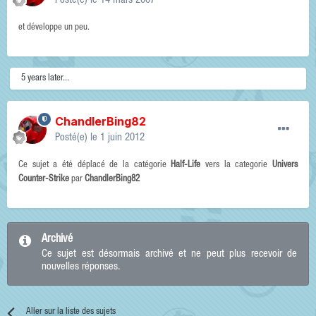
Posté(e)
le 14 mars 2007
et développe un peu.
5 years later...
ChandlerBing82
Posté(e)
le 1 juin 2012
Ce sujet a été déplacé de la catégorie
Half-Life
vers la categorie
Univers
Counter-Strike
par
ChandlerBing82
Archivé
Ce sujet est désormais archivé et ne peut plus recevoir de
nouvelles réponses.
Aller sur la liste des sujets