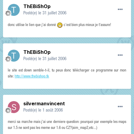
ThEBiShOp
Posté(e)
le 31 juillet 2006
donc utilise le lien que j'ai donné
c'est bien plus mieux je t'assure!
ThEBiShOp
Posté(e)
le 31 juillet 2006
le site est down semble-t-il, tu peux donc télécharger ce programme sur mon
site:
http://www.thebishop.tk
silvermanvincent
Posté(e)
le 1 août 2006
merci sa marche mais j'ai une derniere question: pourquoi par exemple les maps
sur 1.5 ne sont pas les meme sur 1.6 ou CZ?(aim_map2,etc...)