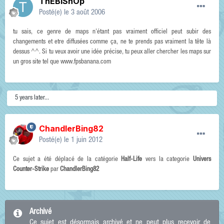
ThEBiShOp
Posté(e)
le 3 août 2006
tu sais, ce genre de maps n'étant pas vraiment officiel peut subir des
changements et etre diffusées comme ça, ne te prends pas vraiment la tête là
dessus ^^. Si tu veux avoir une idée précise, tu peux aller chercher les maps sur
un gros site tel que www.fpsbanana.com
5 years later...
ChandlerBing82
Posté(e)
le 1 juin 2012
Ce sujet a été déplacé de la catégorie
Half-Life
vers la categorie
Univers
Counter-Strike
par
ChandlerBing82
Archivé
Ce sujet est désormais archivé et ne peut plus recevoir de