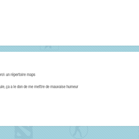
zero\ un répertoire maps
cule, ça a le don de me mettre de mauvaise humeur