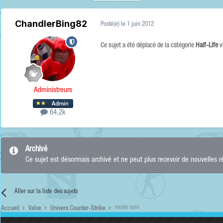
ChandlerBing82
Posté(e)
le 1 juin 2012
Ce sujet a été déplacé de la catégorie
Half-Life
v
Administreurs
64,2k
Archivé
Ce sujet est désormais archivé et ne peut plus recevoir de nouvelles 
Aller sur la liste des sujets
mode solo
Accueil
Valve
Univers Counter-Strike