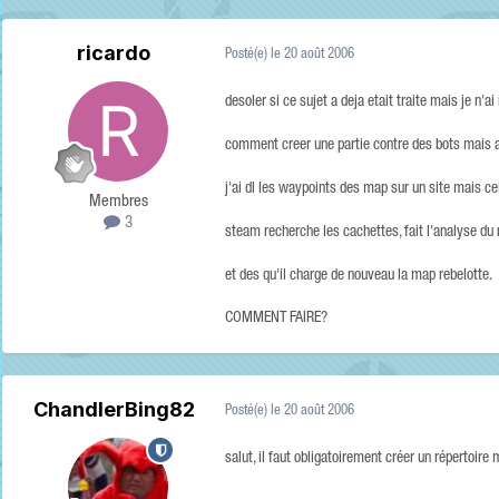
ricardo
Posté(e)
le 20 août 2006
desoler si ce sujet a deja etait traite mais je n'ai
comment creer une partie contre des bots mais a
j'ai dl les waypoints des map sur un site mais c
Membres
3
steam recherche les cachettes, fait l'analyse du re
et des qu'il charge de nouveau la map rebelotte.
COMMENT FAIRE?
ChandlerBing82
Posté(e)
le 20 août 2006
salut, il faut obligatoirement créer un répertoire