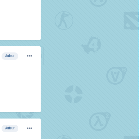
Auteur
Auteur