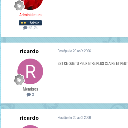
Administreurs
64,2k
ricardo
Posté(e)
le 20 août 2006
EST CE QUE TU PEUX ETRE PLUS CLAIRE ET PEUT
Membres
3
ricardo
Posté(e)
le 20 août 2006