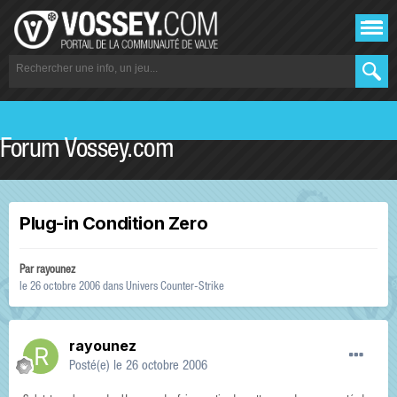
Forum Vossey.com
Plug-in Condition Zero
Par
rayounez
le 26 octobre 2006
dans
Univers Counter-Strike
rayounez
Posté(e)
le 26 octobre 2006