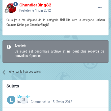
ChandlerBing82
Posté(e)
le 1 juin 2012
Ce sujet a été déplacé de la catégorie
Half-Life
vers la categorie
Univers
Counter-Strike
par
ChandlerBing82
Archivé
Ce sujet est désormais archivé et ne peut plus recevoir de
nouvelles réponses.
Aller sur la liste des sujets
Sujets
Manneke
31
lowskill
· Commencé
le 15 février 2012