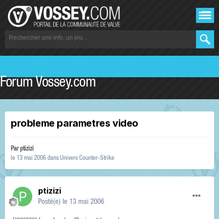
Forum Vossey.com
probleme parametres video
Par
ptizizi
le 13 mai 2006
dans
Univers Counter-Strike
ptizizi
Posté(e)
le 13 mai 2006