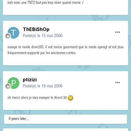
bah avec une TNT2 faut pas trop rêver quand meme :/
ThEBiShOp
Posté(e)
le 15 mai 2006
essaye le mode direct3D, il est moins gourmand que le mode opengl et est plus
fréquemment supporté par les anciennes cartes.
ptizizi
Posté(e)
le 18 mai 2006
ok merci alors je vais essayer le direct 3d
6 years later...