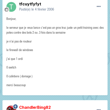
tfcuytfyfyt
Posté(e)
le 4 février 2006
Bonjour,
le serveur que je veux lance c'est pas un gros truc juste un petit training avec des
potes contre des bots 2 ou .3 fois dans la semaine
je n'ai pas de routeur
le firewall de windows
j'ai que 1 ordi
0 switch
0 cafetiere ( domage )
merci beaucoup
ChandlerBing82