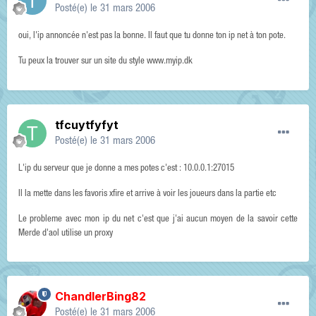
Posté(e)
le 31 mars 2006
oui, l'ip annoncée n'est pas la bonne. Il faut que tu donne ton ip net à ton pote.
Tu peux la trouver sur un site du style www.myip.dk
tfcuytfyfyt
Posté(e)
le 31 mars 2006
L'ip du serveur que je donne a mes potes c'est : 10.0.0.1:27015
Il la mette dans les favoris xfire et arrive à voir les joueurs dans la partie etc
Le probleme avec mon ip du net c'est que j'ai aucun moyen de la savoir cette
Merde d'aol utilise un proxy
ChandlerBing82
Posté(e)
le 31 mars 2006