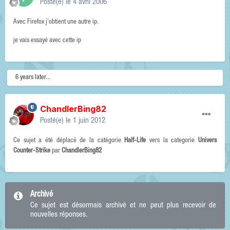
Posté(e)
le 4 avril 2006
Avec Firefox j'obtient une autre ip.
je vais essayé avec cette ip
6 years later...
ChandlerBing82
Posté(e)
le 1 juin 2012
Ce sujet a été déplacé de la catégorie
Half-Life
vers la categorie
Univers
Counter-Strike
par
ChandlerBing82
Archivé
Ce sujet est désormais archivé et ne peut plus recevoir de
nouvelles réponses.