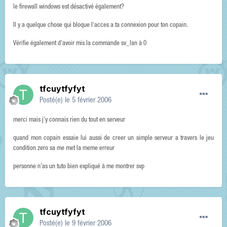
le firewall windows est désactivé également?
Il y a quelque chose qui bloque l'acces a ta connexion pour ton copain.
Vérifie également d'avoir mis la commande sv_lan à 0
tfcuytfyfyt
Posté(e)
le 5 février 2006
merci mais j'y connais rien du tout en serveur
quand mon copain essaie lui aussi de creer un simple serveur a travers le jeu
condition zero sa me met la meme erreur
personne n'as un tuto bien expliqué à me montrer svp
tfcuytfyfyt
Posté(e)
le 9 février 2006