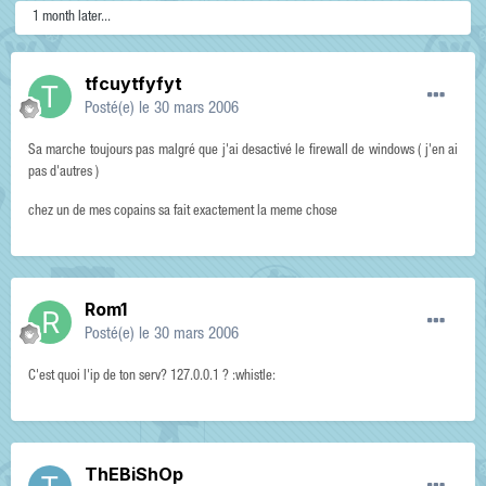
1 month later...
tfcuytfyfyt
Posté(e)
le 30 mars 2006
Sa marche toujours pas malgré que j'ai desactivé le firewall de windows ( j'en ai
pas d'autres )
chez un de mes copains sa fait exactement la meme chose
Rom1
Posté(e)
le 30 mars 2006
C'est quoi l'ip de ton serv? 127.0.0.1 ? :whistle:
ThEBiShOp