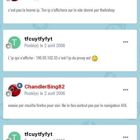
c'est pas la bonne ip. Ton ip s'affichera sur le site donné par thebishop
tfcuytfyfyt
Posté(e)
le 2 avril 2006
L'ip qui s'affiche : 195.93.102.33 c'est l'ip du proxy aol
ChandlerBing82
Posté(e)
le 2 avril 2006
essaie par mozilla firefox pour voir. Ne le fais surtout pas par le navigateur AOL
tfcuytfyfyt