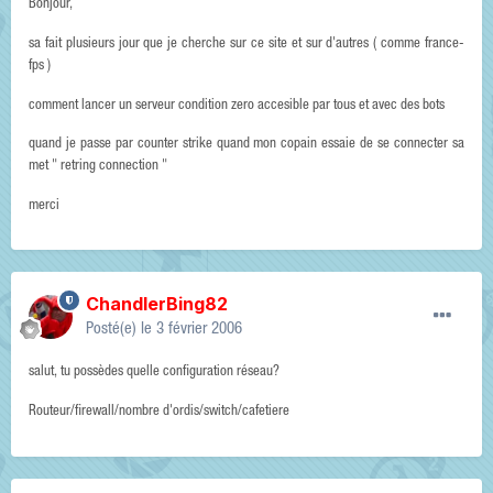
Bonjour,
sa fait plusieurs jour que je cherche sur ce site et sur d'autres ( comme france-
fps )
comment lancer un serveur condition zero accesible par tous et avec des bots
quand je passe par counter strike quand mon copain essaie de se connecter sa
met " retring connection "
merci
ChandlerBing82
Posté(e)
le 3 février 2006
salut, tu possèdes quelle configuration réseau?
Routeur/firewall/nombre d'ordis/switch/cafetiere