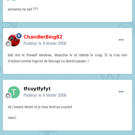
personne ne sait ???
ChandlerBing82
Posté(e)
le 9 février 2006
bah vire le firewall windows, désactive le et retente le coup. Si tu n'as rien
d'autres comme logiciel de blocage ca devrait passer :/
tfcuytfyfyt
Posté(e)
le 9 février 2006
ok j'essaie demin et je vous tient au courant
merci