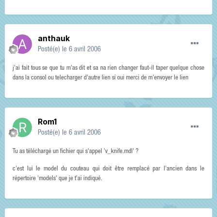
anthauk
Posté(e)
le 6 avril 2006
j'ai fait tous se que tu m'as dit et sa na rien changer faut-il taper quelque chose
dans la consol ou telecharger d'autre lien si oui merci de m'envoyer le lien
Rom1
Posté(e)
le 6 avril 2006
Tu as téléchargé un fichier qui s'appel 'v_knife.mdl' ?
c'est lui le model du couteau qui doit être remplacé par l'ancien dans le
répertoire 'models' que je t'ai indiqué.