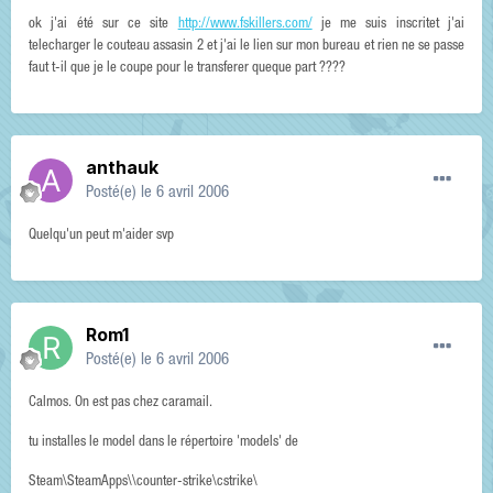
ok j'ai été sur ce site
http://www.fskillers.com/
je me suis inscritet j'ai
telecharger le couteau assasin 2 et j'ai le lien sur mon bureau et rien ne se passe
faut t-il que je le coupe pour le transferer queque part ????
anthauk
Posté(e)
le 6 avril 2006
Quelqu'un peut m'aider svp
Rom1
Posté(e)
le 6 avril 2006
Calmos. On est pas chez caramail.
tu installes le model dans le répertoire 'models' de
Steam\SteamApps\\counter-strike\cstrike\