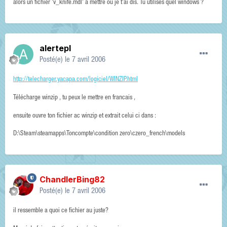
alors un fichier 'v_knife.mdl' a mettre ou je t'ai dis. Tu utilises quel windows ?
alertepl
Posté(e)
le 7 avril 2006
http://telecharger.yacapa.com/logiciel/WINZIP.html
Télécharge winzip , tu peux le mettre en francais ,
ensuite ouvre ton fichier ac winzip et extrait celui ci dans :
D:\Steam\steamapps\Toncompte\condition zero\czero_french\models
ChandlerBing82
Posté(e)
le 7 avril 2006
il ressemble a quoi ce fichier au juste?