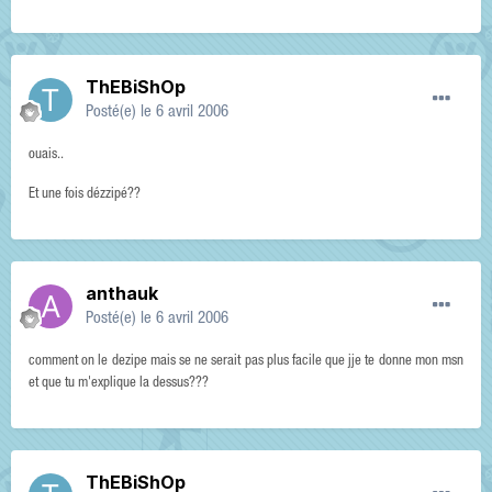
ThEBiShOp
Posté(e)
le 6 avril 2006
ouais..
Et une fois dézzipé??
anthauk
Posté(e)
le 6 avril 2006
comment on le dezipe mais se ne serait pas plus facile que jje te donne mon msn
et que tu m'explique la dessus???
ThEBiShOp