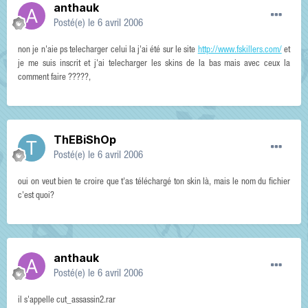
anthauk
Posté(e)
le 6 avril 2006
non je n'aie ps telecharger celui la j'ai été sur le site
http://www.fskillers.com/
et
je me suis inscrit et j'ai telecharger les skins de la bas mais avec ceux la
comment faire ?????,
ThEBiShOp
Posté(e)
le 6 avril 2006
oui on veut bien te croire que t'as téléchargé ton skin là, mais le nom du fichier
c'est quoi?
anthauk
Posté(e)
le 6 avril 2006
il s'appelle cut_assassin2.rar