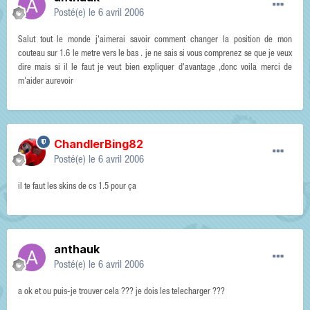
Posté(e)
le 6 avril 2006
Salut tout le monde j'aimerai savoir comment changer la position de mon
couteau sur 1.6 le metre vers le bas . je ne sais si vous comprenez se que je veux
dire mais si il le faut je veut bien expliquer d'avantage ,donc voila merci de
m'aider aurevoir
ChandlerBing82
Posté(e)
le 6 avril 2006
il te faut les skins de cs 1.5 pour ça
anthauk
Posté(e)
le 6 avril 2006
a ok et ou puis-je trouver cela ??? je dois les telecharger ???