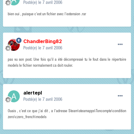
Posté(e)
le 7 avril 2006
bien oui , puisque c'est un fichier avec l'extension .rar
ChandlerBing82
Posté(e)
le 7 avril 2006
pas vu son post. Une fois qu'il a été décompressé tu le fout dans le répertoire
models le fichier normalement ca doit rouler.
alertepl
Posté(e)
le 7 avril 2006
Ouais , c'est ce que j'ai dit , a l'adresse Steam\steamapps\Toncompte\condition
zero\czero_french\models