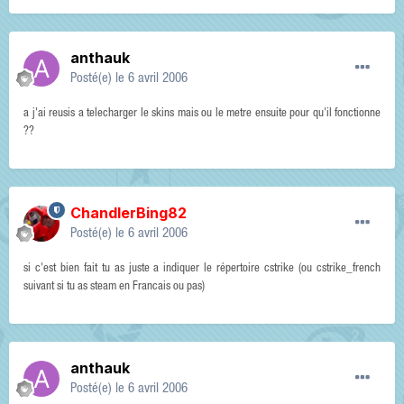
anthauk
Posté(e)
le 6 avril 2006
a j'ai reusis a telecharger le skins mais ou le metre ensuite pour qu'il fonctionne
??
ChandlerBing82
Posté(e)
le 6 avril 2006
si c'est bien fait tu as juste a indiquer le répertoire cstrike (ou cstrike_french
suivant si tu as steam en Francais ou pas)
anthauk
Posté(e)
le 6 avril 2006