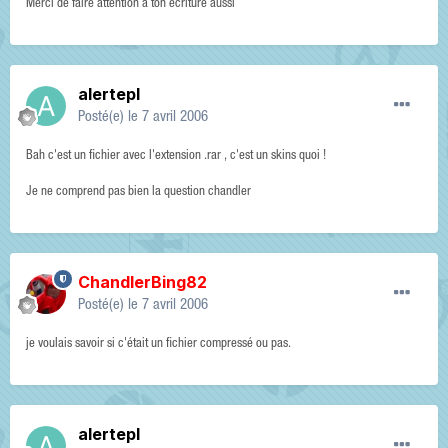
Merci de faire attention a ton écriture aussi
alertepl
Posté(e)
le 7 avril 2006
Bah c'est un fichier avec l'extension .rar , c'est un skins quoi !
Je ne comprend pas bien la question chandler
ChandlerBing82
Posté(e)
le 7 avril 2006
je voulais savoir si c'était un fichier compressé ou pas.
alertepl