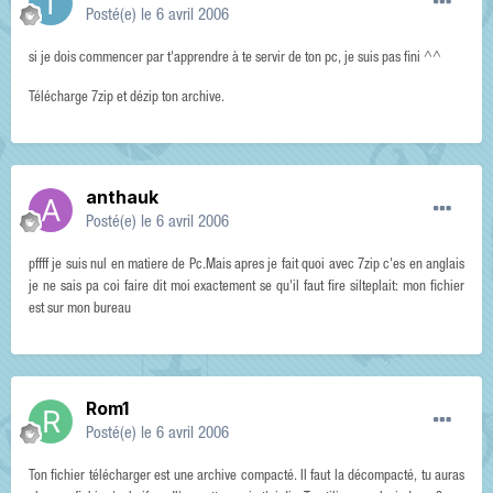
Posté(e)
le 6 avril 2006
si je dois commencer par t'apprendre à te servir de ton pc, je suis pas fini ^^
Télécharge 7zip et dézip ton archive.
anthauk
Posté(e)
le 6 avril 2006
pffff je suis nul en matiere de Pc.Mais apres je fait quoi avec 7zip c'es en anglais
je ne sais pa coi faire dit moi exactement se qu'il faut fire silteplait: mon fichier
est sur mon bureau
Rom1
Posté(e)
le 6 avril 2006
Ton fichier télécharger est une archive compacté. Il faut la décompacté, tu auras