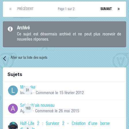
PRÉCÉDENT
Page 1 sur 2
SUIVANT
Archivé
Ce sujet est désormais archivé et ne peut plus recevoir de
nouvelles réponses.
Aller sur la liste des sujets
Sujets
Manneke
31
lowskill
· Commencé
le 15 février 2012
Salut ch'uis nouveau
163
Ag0Nie
· Commencé
le 26 mai 2015
Half-Life 2 : Survivor 2 - Création d'une borne