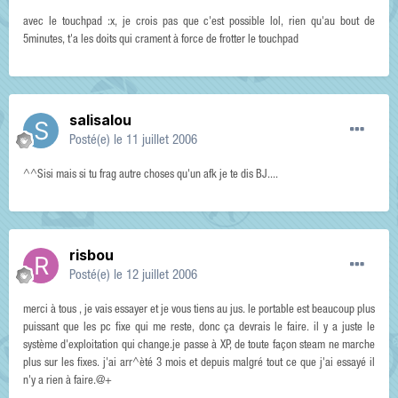
avec le touchpad :x, je crois pas que c'est possible lol, rien qu'au bout de
5minutes, t'a les doits qui crament à force de frotter le touchpad
salisalou
Posté(e)
le 11 juillet 2006
^^Sisi mais si tu frag autre choses qu'un afk je te dis BJ....
risbou
Posté(e)
le 12 juillet 2006
merci à tous , je vais essayer et je vous tiens au jus. le portable est beaucoup plus
puissant que les pc fixe qui me reste, donc ça devrais le faire. il y a juste le
système d'exploitation qui change.je passe à XP, de toute façon steam ne marche
plus sur les fixes. j'ai arr^èté 3 mois et depuis malgré tout ce que j'ai essayé il
n'y a rien à faire.@+