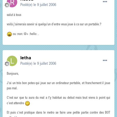
Posté(e)
le 9 juillet 2006
salut à tous
voilà j'aimerais savoir si quelqu'un d'entre vous joue à cs sur un portable.?
ou :non: @+ :hello: .
letha
Posté(e)
le 9 juillet 2006
Bonjours,
J'ai un trés bon potes qui joue sur un ordinateur portable, et franchement il joue
pas mal.
C'est sur que tu aura du mal a t'y habitué au debut mais tout viens à point qui
c'est attendre
Et puis c'est pratique dans le metro se faire une petite partie contre des BOT