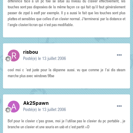
différence face à un pc fixe se situe au niveau du clavier effectivement, les
touches sont pas disposées de la même façon ce qui fait qu'il faut généralement
passer de zqsd à esdf par exemple. Il y a aussi le fait que les touches sont plus
plattes et sensibles que celles d'un clavier normal. J'terminerai par la distance et
l'angle clavier/écran qui n'est pas modifiable.
risbou
Posté(e)
le 13 juillet 2006
cool moi c 'est juste pour la dépanne aussi. vu que comme je l'ai dis steam
marche plus avec windows 98se
Ak2Spawn
Posté(e)
le 13 juillet 2006
Bof pour le clavier c'pas grave, moi je l'utilise pas le clavier du pc portable , je
branche un clavier et une souris en usb et c'est partit =D