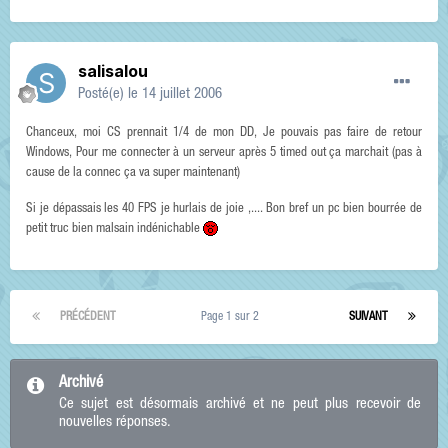
salisalou
Posté(e)
le 14 juillet 2006
Chanceux, moi CS prennait 1/4 de mon DD, Je pouvais pas faire de retour
Windows, Pour me connecter à un serveur après 5 timed out ça marchait (pas à
cause de la connec ça va super maintenant)
Si je dépassais les 40 FPS je hurlais de joie ,.... Bon bref un pc bien bourrée de
petit truc bien malsain indénichable
PRÉCÉDENT
Page 1 sur 2
SUIVANT
Archivé
Ce sujet est désormais archivé et ne peut plus recevoir de
nouvelles réponses.