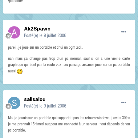
:pt1cable:
Ak2Spawn
Posté(e)
le 9 juillet 2006
pareil, je joue sur un portable et chui un pgm :sol:,
nan mais ça change pas trop d'un pc normal, sauf si on a une vieille carte
graphique qui tient pas la route >.> , au passage arcanos joue sur un pc portable
aussi
salisalou
Posté(e)
le 9 juillet 2006
Moi je jouais sur un portable qui supportait pas les retours windows, j'avais 30fps
je me prennait 15 timed out pour me connecté à un serveur : tout dépends de ton
pc portable.