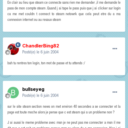
En clair au lieu que steam ce connecte sans rien me demander ,il me demande le
pass de mon compte steam .Quand j ai tape le pass puis que j ai clicker sur login
ca me met couldn t connect to steam netowrk que cela peut etre du a ma
connexion internet ou au resaux steam
ChandlerBing82
Posté(e)
le 6 juin 2004
bah tu rentres ton login, ton mot de passe et tu attends :/
bullseyeg
Posté(e)
le 6 juin 2004
sur le site steam section news on met environ 40 secondes a se connecter et la
page est toute moche alors je pense que c est steam qui a un probleme non ?
J ai aussi le meme probleme avec msn je ne peut pas me connecter a msn il me