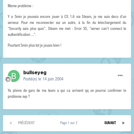
Meme problème :
Y a 5min je pouvais encore jouer à CS 1.6 via Steam, je me suis deco d'un
serveur. Pour me reconnecter sur un autre, à la fin du telechargement du
"Security sais plus quoi", Steam me met : Error 35, "server can't connect to
authentification ...".
Pourtant 5min plus tot je jouais bien !
bullseyeg
Posté(e)
le 14 juin 2004
Ya pleins de gars de ma team a qui ca arrivent qq un pourrai confirmer le
probleme svp ?
PRÉCÉDENT
Page 1 sur 2
SUIVANT