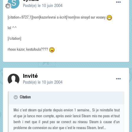
Posté(e)
le 10 juin 2004
[citation=9727,1][nom]kazorlevrai a écrit[/nom]roo sinayd sur vossey
lol ^^
[/citation]
rhooo kazor, kestufoula????
Invité
Posté(e)
le 10 juin 2004
Citation
Moi c'est steam qui plante depuis envion 1 semaine.. Si je reinstalle tout
et que je lance mon compte, après avoir lancé Steam mis mo pass et tout
benh i met que il peut pas se conect au réseau Steam à cause d'un
probleme de connexion ou alor que c'est le reseau Steam. bref...