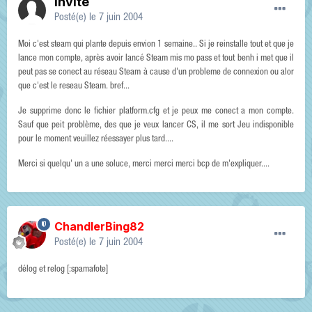
Invité
Posté(e)
le 7 juin 2004
Moi c'est steam qui plante depuis envion 1 semaine.. Si je reinstalle tout et que je
lance mon compte, après avoir lancé Steam mis mo pass et tout benh i met que il
peut pas se conect au réseau Steam à cause d'un probleme de connexion ou alor
que c'est le reseau Steam. bref...
Je supprime donc le fichier platform.cfg et je peux me conect a mon compte.
Sauf que peit problème, des que je veux lancer CS, il me sort Jeu indisponible
pour le moment veuillez réessayer plus tard....
Merci si quelqu' un a une soluce, merci merci merci bcp de m'expliquer....
ChandlerBing82
Posté(e)
le 7 juin 2004
délog et relog [:spamafote]