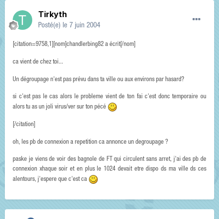
Tirkyth
Posté(e)
le 7 juin 2004
[citation=9758,1][nom]chandlerbing82 a écrit[/nom]
ca vient de chez toi...
Un dégroupage n'est pas prévu dans ta ville ou aux environs par hasard?
si c'est pas le cas alors le probleme vient de ton fai c'est donc temporaire ou
alors tu as un joli virus/ver sur ton pécé
[/citation]
oh, les pb de connexion a repetition ca annonce un degroupage ?
paske je viens de voir des bagnole de FT qui circulent sans arret, j'ai des pb de
connexion xhaque soir et en plus le 1024 devait etre dispo ds ma ville ds ces
alentours, j'espere que c'est ca