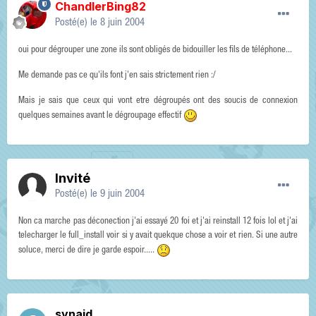
ChandlerBing82
Posté(e)
le 8 juin 2004
oui pour dégrouper une zone ils sont obligés de bidouiller les fils de téléphone...
Me demande pas ce qu'ils font j'en sais strictement rien :/
Mais je sais que ceux qui vont etre dégroupés ont des soucis de connexion
quelques semaines avant le dégroupage effectif
Invité
Posté(e)
le 9 juin 2004
Non ca marche pas déconection j'ai essayé 20 foi et j'ai reinstall 12 fois lol et j'ai
telecharger le full_install voir si y avait quekque chose a voir et rien. Si une autre
soluce, merci de dire je garde espoir.....
synaid