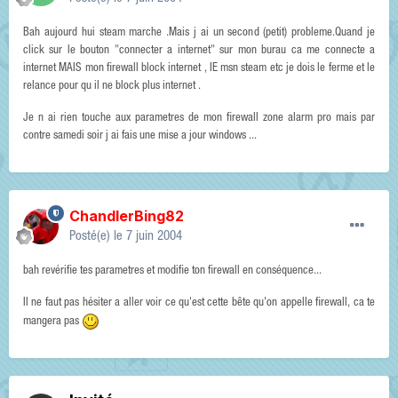
Bah aujourd hui steam marche .Mais j ai un second (petit) probleme.Quand je
click sur le bouton "connecter a internet" sur mon burau ca me connecte a
internet MAIS mon firewall block internet , IE msn steam etc je dois le ferme et le
relance pour qu il ne block plus internet .
Je n ai rien touche aux parametres de mon firewall zone alarm pro mais par
contre samedi soir j ai fais une mise a jour windows ...
ChandlerBing82
Posté(e)
le 7 juin 2004
bah revérifie tes parametres et modifie ton firewall en conséquence...
Il ne faut pas hésiter a aller voir ce qu'est cette bête qu'on appelle firewall, ca te
mangera pas