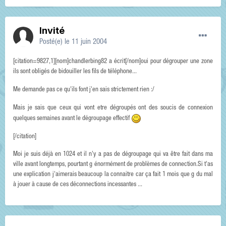
Invité
Posté(e)
le 11 juin 2004
[citation=9827,1][nom]chandlerbing82 a écrit[/nom]oui pour dégrouper une zone
ils sont obligés de bidouiller les fils de téléphone...
Me demande pas ce qu'ils font j'en sais strictement rien :/
Mais je sais que ceux qui vont etre dégroupés ont des soucis de connexion
quelques semaines avant le dégroupage effectif
[/citation]
Moi je suis déjà en 1024 et il n'y a pas de dégroupage qui va être fait dans ma
ville avant longtemps, pourtant g énormément de problèmes de connection.Si t'as
une explication j'aimerais beaucoup la connaitre car ça fait 1 mois que g du mal
à jouer à cause de ces déconnections incessantes ...