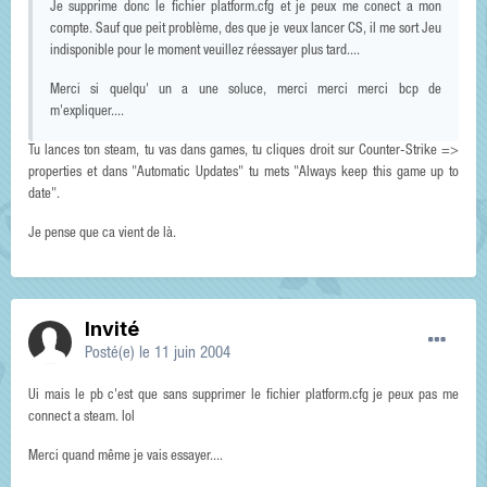
Je supprime donc le fichier platform.cfg et je peux me conect a mon
compte. Sauf que peit problème, des que je veux lancer CS, il me sort Jeu
indisponible pour le moment veuillez réessayer plus tard....
Merci si quelqu' un a une soluce, merci merci merci bcp de
m'expliquer....
Tu lances ton steam, tu vas dans games, tu cliques droit sur Counter-Strike =>
properties et dans "Automatic Updates" tu mets "Always keep this game up to
date".
Je pense que ca vient de là.
Invité
Posté(e)
le 11 juin 2004
Ui mais le pb c'est que sans supprimer le fichier platform.cfg je peux pas me
connect a steam. lol
Merci quand même je vais essayer....