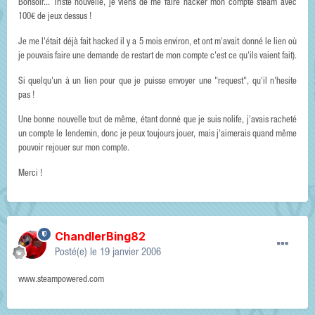
Bonsoir... Triste nouvelle, je viens de me faire hacker mon compte steam avec
100€ de jeux dessus !
Je me l'était déjà fait hacked il y a 5 mois environ, et ont m'avait donné le lien où
je pouvais faire une demande de restart de mon compte c'est ce qu'ils vaient fait).
Si quelqu'un à un lien pour que je puisse envoyer une "request", qu'il n'hesite
pas !
Une bonne nouvelle tout de même, étant donné que je suis nolife, j'avais racheté
un compte le lendemin, donc je peux toujours jouer, mais j'aimerais quand même
pouvoir rejouer sur mon compte.
Merci !
ChandlerBing82
Posté(e)
le 19 janvier 2006
www.steampowered.com