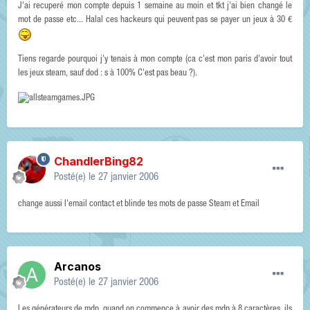
J'ai recuperé mon compte depuis 1 semaine au moin et tkt j'ai bien changé le
mot de passe etc... Halal ces hackeurs qui peuvent pas se payer un jeux à 30 €
Tiens regarde pourquoi j'y tenais à mon compte (ca c'est mon paris d'avoir tout
les jeux steam, sauf dod : s à 100% C'est pas beau ?).
ChandlerBing82
Posté(e)
le 27 janvier 2006
change aussi l'email contact et blinde tes mots de passe Steam et Email
Arcanos
Posté(e)
le 27 janvier 2006
Les générateurs de mdp, quand on commence à avoir des mdp à 8 caractères, ils