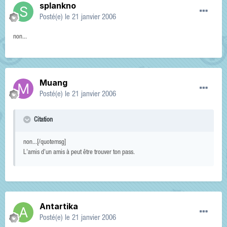
splankno
Posté(e)
le 21 janvier 2006
non...
Muang
Posté(e)
le 21 janvier 2006
Citation
non...[/quotemsg]
L'amis d'un amis à peut être trouver ton pass.
Antartika
Posté(e)
le 21 janvier 2006