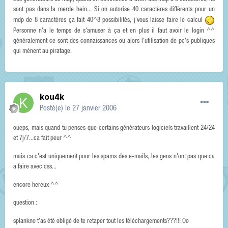
sont pas dans la merde hein... Si on autorise 40 caractères différents pour un
mdp de 8 caractères ça fait 40^8 possibilités, j'vous laisse faire le calcul
Personne n'a le temps de s'amuser à ça et en plus il faut avoir le login ^^
généralement ce sont des connaissances ou alors l'utilisation de pc's publiques
qui mènent au piratage.
kou4k
Posté(e)
le 27 janvier 2006
oueps, mais quand tu penses que certains générateurs logiciels travaillent 24/24
et 7j/7...ca fait peur ^^
mais ca c'est uniquement pour les spams des e-mails, les gens n'ont pas que ca
a faire avec css...
encore hereux ^^
question :
splankno t'as été obligé de te retaper tout les téléchargements???!!! Oo