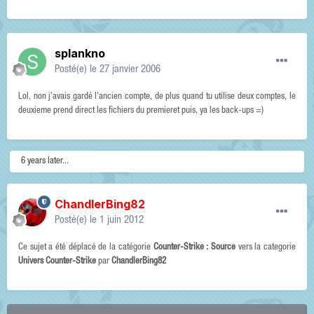
splankno
Posté(e)
le 27 janvier 2006
Lol, non j'avais gardé l'ancien compte, de plus quand tu utilise deux comptes, le
deuxieme prend direct les fichiers du premieret puis, ya les back-ups =)
6 years later...
ChandlerBing82
Posté(e)
le 1 juin 2012
Ce sujet a été déplacé de la catégorie
Counter-Strike : Source
vers la categorie
Univers Counter-Strike
par
ChandlerBing82