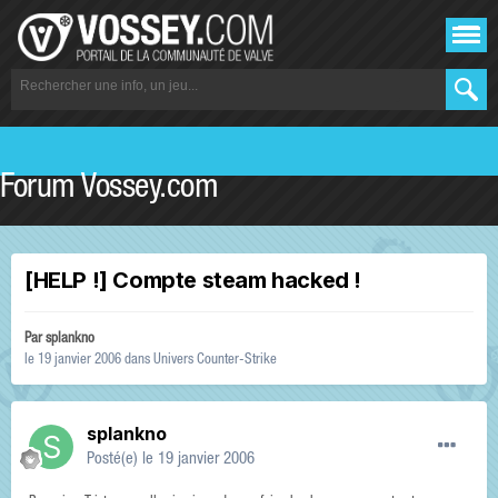
Forum Vossey.com
[HELP !] Compte steam hacked !
Par
splankno
le 19 janvier 2006
dans
Univers Counter-Strike
splankno
Posté(e)
le 19 janvier 2006