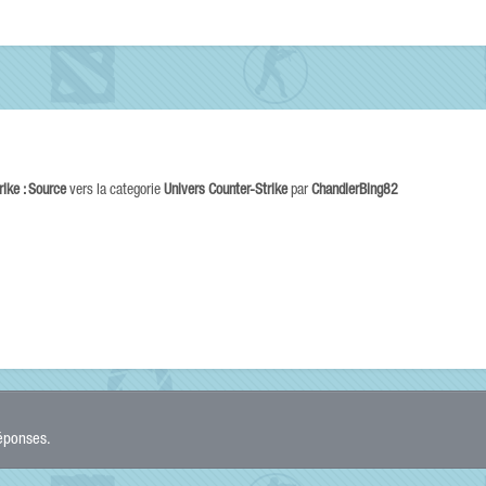
rike : Source
vers la categorie
Univers Counter-Strike
par
ChandlerBing82
réponses.