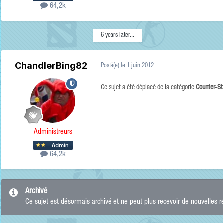
64,2k
6 years later...
ChandlerBing82
Posté(e)
le 1 juin 2012
Ce sujet a été déplacé de la catégorie
Counter-St
Administreurs
64,2k
Archivé
Ce sujet est désormais archivé et ne peut plus recevoir de nouvelles 