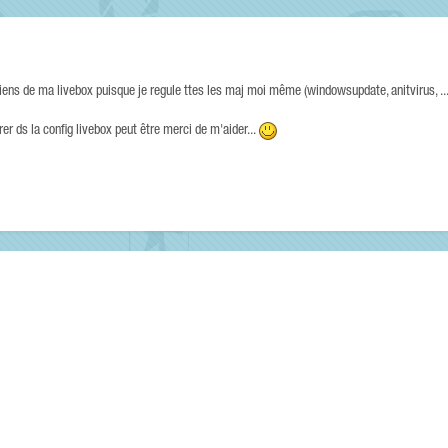
 viens de ma livebox puisque je regule ttes les maj moi même (windowsupdate, anitvirus, ...
rer ds la config livebox peut être merci de m'aider...