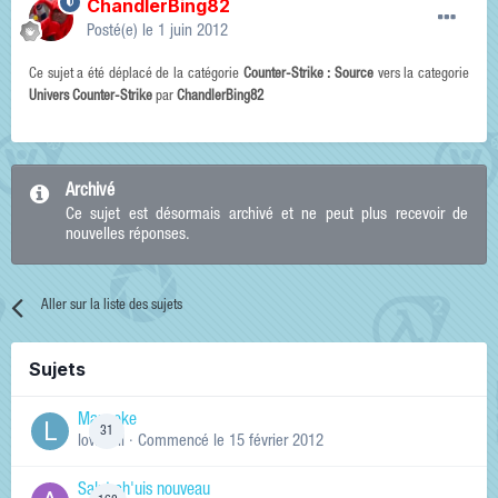
ChandlerBing82
Posté(e)
le 1 juin 2012
Ce sujet a été déplacé de la catégorie
Counter-Strike : Source
vers la categorie
Univers Counter-Strike
par
ChandlerBing82
Archivé
Ce sujet est désormais archivé et ne peut plus recevoir de
nouvelles réponses.
Aller sur la liste des sujets
Sujets
Manneke
31
lowskill
· Commencé
le 15 février 2012
Salut ch'uis nouveau