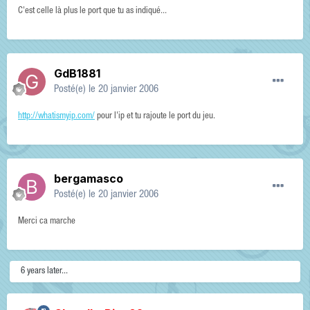
C'est celle là plus le port que tu as indiqué...
GdB1881
Posté(e)
le 20 janvier 2006
http://whatismyip.com/
pour l'ip et tu rajoute le port du jeu.
bergamasco
Posté(e)
le 20 janvier 2006
Merci ca marche
6 years later...