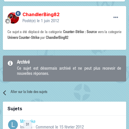
ChandlerBing82
Posté(e)
le 1 juin 2012
Ce sujet a été déplacé de la catégorie
Counter-Strike : Source
vers la categorie
Univers Counter-Strike
par
ChandlerBing82
Archivé
Ce sujet est désormais archivé et ne peut plus recevoir de
nouvelles réponses.
Aller sur la liste des sujets
Sujets
Manneke
31
lowskill
· Commencé
le 15 février 2012