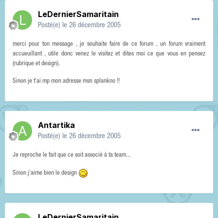
LeDernierSamaritain
Posté(e)
le 26 décembre 2005
merci pour ton message , je souhaite faire de ce forum , un forum vraiment
accueuillant , utile donc venez le visitez et dites moi ce que vous en pensez
(rubrique et design).
Sinon je t'ai mp mon adresse msn splankno !!
Antartika
Posté(e)
le 26 décembre 2005
Je reproche le fait que ce soit associé à ta team...
Sinon j'aime bien le design
LeDernierSamaritain