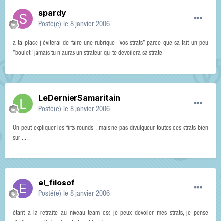
spardy
Posté(e)
le 8 janvier 2006
a ta place j'éviterai de faire une rubrique "vos strats" parce que sa fait un peu
"boulet" jamais tu n'auras un strateur qui te devoilera sa strate
LeDernierSamaritain
Posté(e)
le 8 janvier 2006
On peut expliquer les firts rounds , mais ne pas divulgueur toutes ces strats bien
sur ....
el_filosof
Posté(e)
le 8 janvier 2006
étant a la retraite au niveau team css je peux devoiler mes strats, je pense