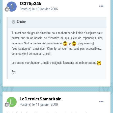
13375p34k
Posté(e)
le 10 janvier 2006
Citation
Tu n'est pas obliger de t'inscrire pour rechercher de l'aide c'est juste pour
poster que tu as besoin de t'inscrire ce que evite de repondre à des
inconnus. Soit le bienvenus quand même
:p
:p[/quotemsg]
"Vos strategies" ainsi que "Clan Ip serveur" ne sont pas accessibles...
donc ca vient de mon pc ... :evil:
Les autres marchent ok... mais c'est juste les strats qui m'interessent
Bye
LeDernierSamaritain
Posté(e)
le 11 janvier 2006