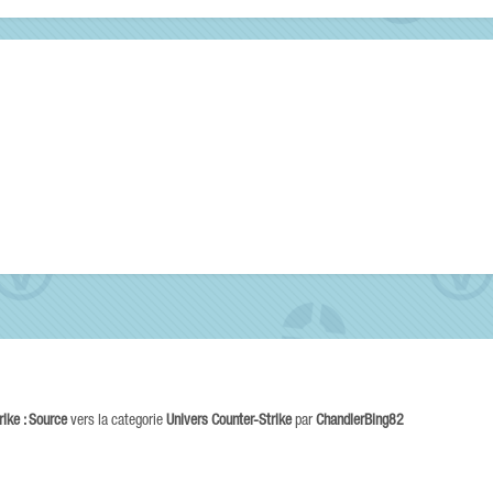
rike : Source
vers la categorie
Univers Counter-Strike
par
ChandlerBing82