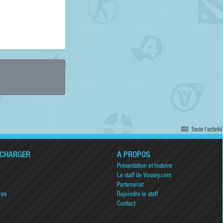
Toute l’activité
ÉCHARGER
A PROPOS
Présentation et histoire
Le staff de Vossey.com
Partenariat
res
Rejoindre le staff
Contact