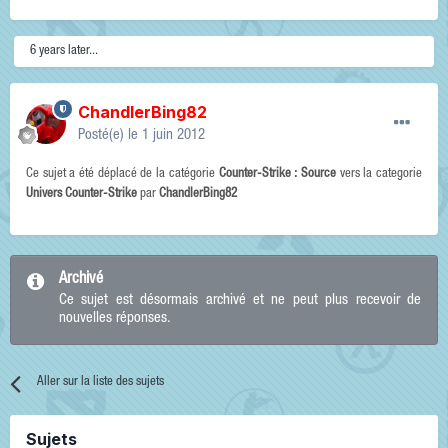
6 years later...
ChandlerBing82
Posté(e)
le 1 juin 2012
Ce sujet a été déplacé de la catégorie
Counter-Strike : Source
vers la categorie
Univers Counter-Strike
par
ChandlerBing82
Archivé
Ce sujet est désormais archivé et ne peut plus recevoir de
nouvelles réponses.
Aller sur la liste des sujets
Sujets