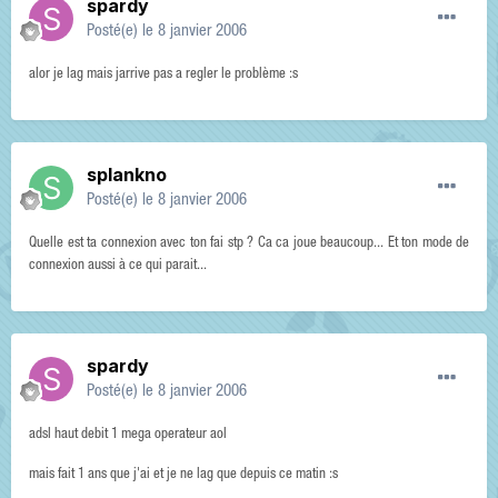
spardy
Posté(e)
le 8 janvier 2006
alor je lag mais jarrive pas a regler le problème :s
splankno
Posté(e)
le 8 janvier 2006
Quelle est ta connexion avec ton fai stp ? Ca ca joue beaucoup... Et ton mode de
connexion aussi à ce qui parait...
spardy
Posté(e)
le 8 janvier 2006
adsl haut debit 1 mega operateur aol
mais fait 1 ans que j'ai et je ne lag que depuis ce matin :s