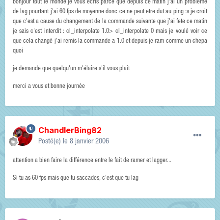
bonjour tout le monde je vous ecris parce que depuis ce matin j'ai un problème
de lag pourtant j'ai 60 fps de moyenne donc ce ne peut etre dut au ping :s je croit
que c'est a cause du changement de la commande suivante que j'ai fete ce matin
je sais c'est interdit : cl_interpolate 1.0> cl_interpolate 0 mais je voulé voir ce
que cela changé j'ai remis la commande a 1.0 et depuis je ram comme un chepa
quoi
je demande que quelqu'un m'élaire s'il vous plait
merci a vous et bonne journée
ChandlerBing82
Posté(e)
le 8 janvier 2006
attention a bien faire la différence entre le fait de ramer et lagger...
Si tu as 60 fps mais que tu saccades, c'est que tu lag