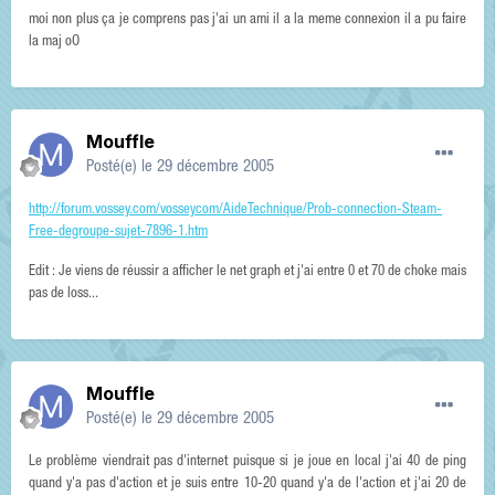
moi non plus ça je comprens pas j'ai un ami il a la meme connexion il a pu faire
la maj oO
Mouffle
Posté(e)
le 29 décembre 2005
http://forum.vossey.com/vosseycom/AideTechnique/Prob-connection-Steam-
Free-degroupe-sujet-7896-1.htm
Edit : Je viens de réussir a afficher le net graph et j'ai entre 0 et 70 de choke mais
pas de loss...
Mouffle
Posté(e)
le 29 décembre 2005
Le problème viendrait pas d'internet puisque si je joue en local j'ai 40 de ping
quand y'a pas d'action et je suis entre 10-20 quand y'a de l'action et j'ai 20 de