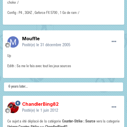
choke :/
Config : P4 , 3GHZ , Geforce FX 5700 , 1 Go de ram :/
Mouffle
Posté(e)
le 31 décembre 2005
Up
Edith : Sa me le fais avec tout les jeux sources
6 years later...
ChandlerBing82
Posté(e)
le 1 juin 2012
Ce sujet a été déplacé de la catégorie
Counter-Strike : Source
vers la categorie