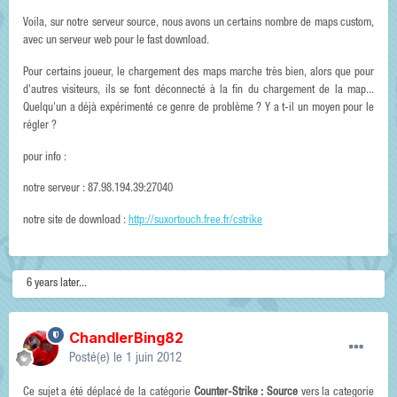
Voila, sur notre serveur source, nous avons un certains nombre de maps custom,
avec un serveur web pour le fast download.
Pour certains joueur, le chargement des maps marche très bien, alors que pour
d'autres visiteurs, ils se font déconnecté à la fin du chargement de la map...
Quelqu'un a déjà expérimenté ce genre de problème ? Y a t-il un moyen pour le
régler ?
pour info :
notre serveur : 87.98.194.39:27040
notre site de download :
http://suxortouch.free.fr/cstrike
6 years later...
ChandlerBing82
Posté(e)
le 1 juin 2012
Ce sujet a été déplacé de la catégorie
Counter-Strike : Source
vers la categorie