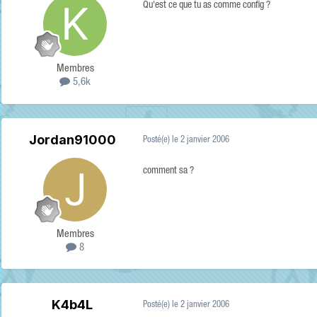
Qu'est ce que tu as comme config ?
Membres
5,6k
Jordan91000
Posté(e)
le 2 janvier 2006
comment sa ?
Membres
8
K4b4L
Posté(e)
le 2 janvier 2006