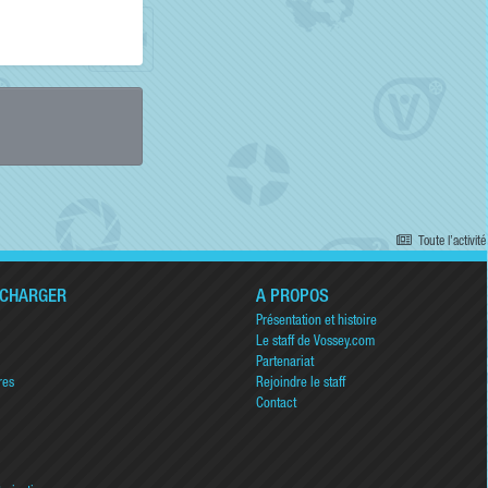
Toute l’activité
ÉCHARGER
A PROPOS
Présentation et histoire
Le staff de Vossey.com
Partenariat
res
Rejoindre le staff
Contact