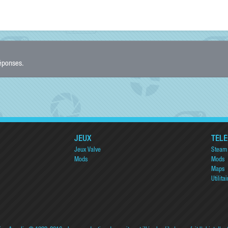
réponses.
JEUX
TÉL
Jeux Valve
Steam
Mods
Mods
Maps
Utilitai