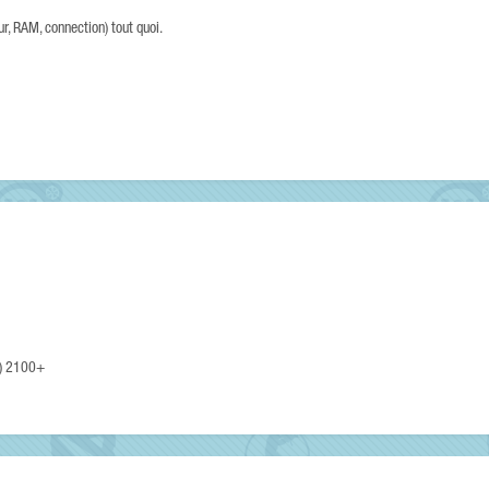
r, RAM, connection) tout quoi.
4) 2100+