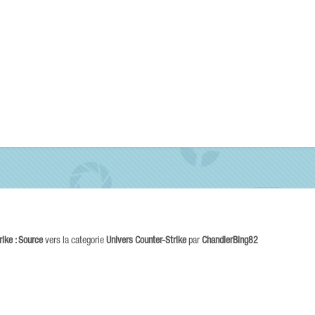
rike : Source
vers la categorie
Univers Counter-Strike
par
ChandlerBing82