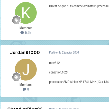
Qu'est ce que tu as comme ordinateur (processeu
Membres
5,6k
Jordan91000
Posté(e)
le 2 janvier 2006
ram:512
conection:1024
processeur:AMD Athlon XP, 1741 MHz (13 x 13
Membres
8