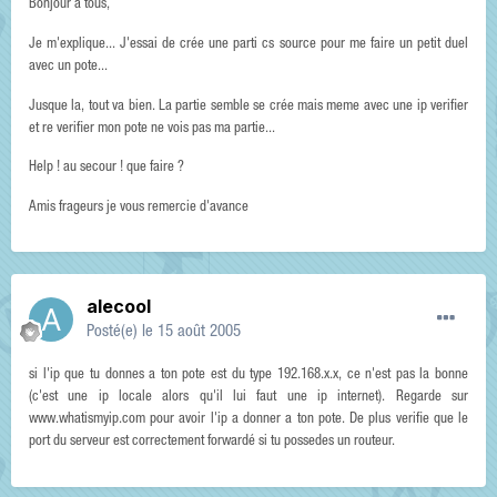
Bonjour a tous,
Je m'explique... J'essai de crée une parti cs source pour me faire un petit duel
avec un pote...
Jusque la, tout va bien. La partie semble se crée mais meme avec une ip verifier
et re verifier mon pote ne vois pas ma partie...
Help ! au secour ! que faire ?
Amis frageurs je vous remercie d'avance
alecool
Posté(e)
le 15 août 2005
si l'ip que tu donnes a ton pote est du type 192.168.x.x, ce n'est pas la bonne
(c'est une ip locale alors qu'il lui faut une ip internet). Regarde sur
www.whatismyip.com pour avoir l'ip a donner a ton pote. De plus verifie que le
port du serveur est correctement forwardé si tu possedes un routeur.