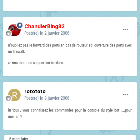
ChandlerBing82
Posté(e)
le 2 janvier 2006
n'oubliez pas le forward des ports en cas de routeur et l'ouverture des ports avec
un firewall.
xaYers merci de soigner ton écriture.
rotototo
Posté(e)
le 3 janvier 2006
lu tous , vous connaissez les commandes pour la console du style bot_....pour
une lan ?
6 years later...