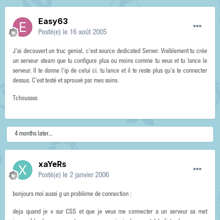
Easy63
Posté(e)
le 16 août 2005
J'ai decouvert un truc genial, c'est source dedicated Server. Visiblement tu crée
un serveur steam que tu configure plus ou moins comme tu veux et tu lance le
serveur. Il te donne l'ip de celui ci. tu lance et il te reste plus qu'a te connecter
dessus. C'est testé et aprouvé par mes soins.
Tchoussss
4 months later...
xaYeRs
Posté(e)
le 2 janvier 2006
bonjours moi aussi g un problème de connection :
deja quand je v sur CSS et que je veux me connecter a un serveur sa met